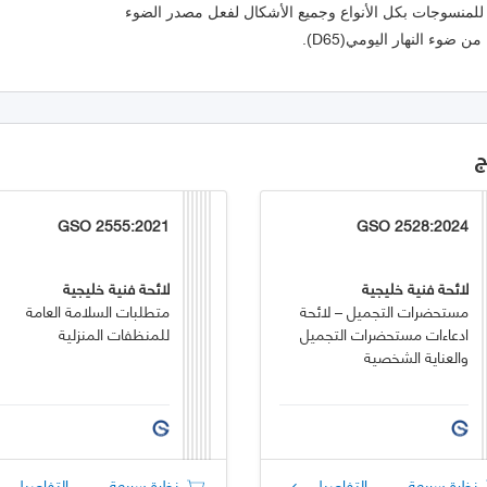
D65
من ضوء النهار اليومي
)
).
ج
GSO 2555:2021
GSO 2528:2024
لائحة فنية خليجية
لائحة فنية خليجية
مستحضرات التجميل – لائحة
متطلبات السلامة العامة
ادعاءات مستحضرات التجميل
للمنظفات المنزلية
والعناية الشخصية
نظرة سريعة
التفاصيل
نظرة سريعة
التفاصيل