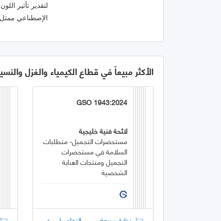
الإصطناعي ممثل 
الأكثر مبيعاً في قطاع الكيمياء والغزل والنسي
GSO 1943:2024
لائحة فنية خليجية
مستحضرات التجميل- متطلبات
السلامة في مستحضرات
التجميل ومنتجات العناية
الشخصية
نظرة سريعة
التفاصيل