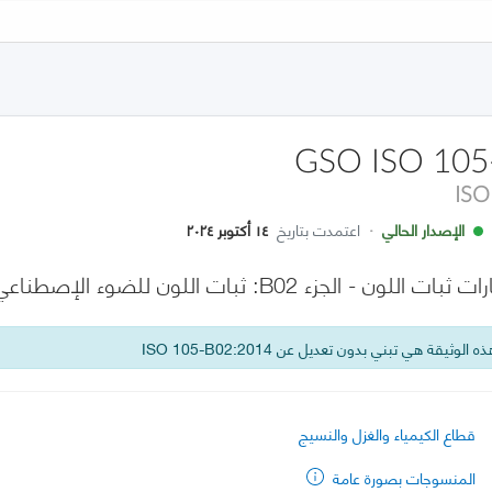
GSO ISO 105
ISO
الإصدار الحالي
·
اعتمدت بتاريخ
١٤ أكتوبر ٢٠٢٤
بات اللون للضوء الإصطناعي: إختبار مصباح قوس الزينون الخافت
 الوثيقة هي تبني بدون تعديل عن ISO 105-B02:2014
قطاع الكيمياء والغزل والنسيج
المنسوجات بصورة عامة