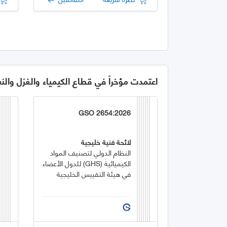
اعتمدت مؤخراً في قطاع الكيمياء والغزل والن
GSO 2654:2026
لائحة فنية خليجية
النظام الدولي لتصنيف المواد
الكيميائية (GHS) للدول الأعضاء
في هيئة التقييس الخليجية