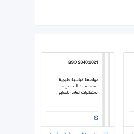
GSO 2640:2021
مواصفة قياسية خليجية
مستحضرات التجميل –
المتطلبات العامة للصابون
نظرة سريعة
التفاصيل