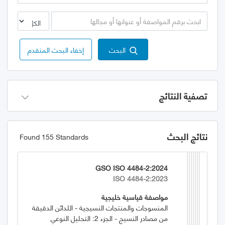
البحث
إخفاء البحث المتقدم
تصفية النتائج
نتائج البحث
Found 155 Standards
GSO ISO 4484-2:2024
ISO 4484-2:2023
مواصفة قياسية خليجية
المنسوجات والمنتجات النسيجية - اللدائن الدقيقة
من مصادر النسيج - الجزء 2: التحليل النوعي