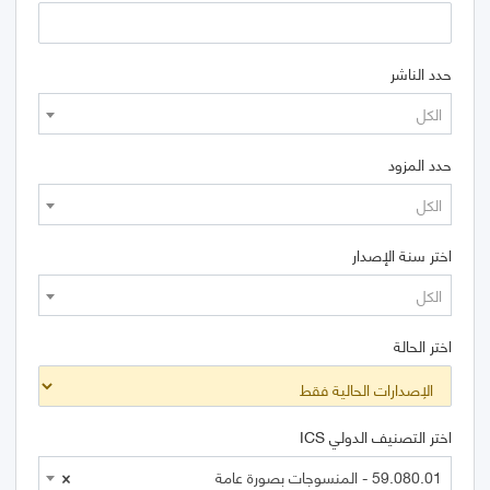
حدد الناشر
الكل
حدد المزود
الكل
اختر سنة الإصدار
الكل
اختر الحالة
اختر التصنيف الدولي ICS
59.080.01 - المنسوجات بصورة عامة
×