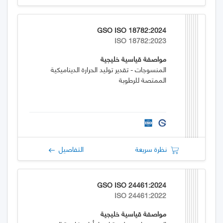
GSO ISO 18782:2024
ISO 18782:2023
مواصفة قياسية خليجية
المنسوجات - تقدير توليد الحرارة الديناميكية
الممتصة للرطوبة
نظرة سريعة
التفاصيل
GSO ISO 24461:2024
ISO 24461:2022
مواصفة قياسية خليجية