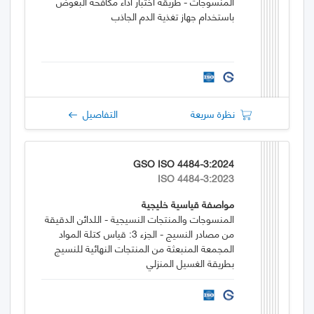
المنسوجات - طريقة اختبار أداء مكافحة البعوض
باستخدام جهاز تغذية الدم الجاذب
نظرة سريعة
التفاصيل
GSO ISO 4484-3:2024
ISO 4484-3:2023
مواصفة قياسية خليجية
المنسوجات والمنتجات النسيجية - اللدائن الدقيقة
من مصادر النسيج - الجزء 3: قياس كتلة المواد
المجمعة المنبعثة من المنتجات النهائية للنسيج
بطريقة الغسيل المنزلي