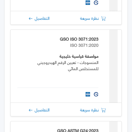
نظرة سريعة
التفاصيل
GSO ISO 3071:2023
ISO 3071:2020
مواصفة قياسية خليجية
المنسوجات - تعيين الرقم الهيدروجيني
للمستخلص المائي
نظرة سريعة
التفاصيل
GSO ASTM G24:2023