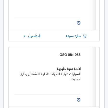
نظرة سريعة
التفاصيل
GSO 98:1988
لائحة فنية خليجية
السيارات قابلية الأجزاء الداخلية للاشتعال وطرق
اختبارها