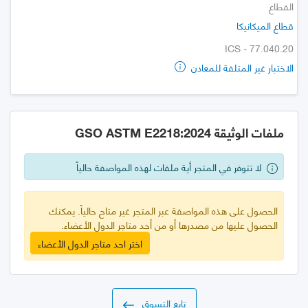
القطاع
قطاع الميكانيكا
ICS - 77.040.20
الاختبار غير المتلفة للمعادن
ملفات الوثيقة GSO ASTM E2218:2024
لا تتوفر في المتجر أية ملفات لهذه المواصفة حالياً
الحصول على هذه المواصفة عبر المتجر غير متاح حالياً. يمكنك
الحصول عليها من مصدرها أو من أحد متاجر الدول الأعضاء.
اختر احد متاجر الدول الأعضاء
تابع التسوق