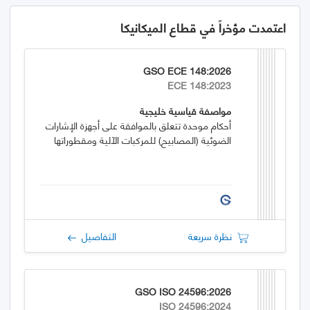
اعتمدت مؤخراً في قطاع الميكانيكا
GSO ECE 148:2026
ECE 148:2023
مواصفة قياسية خليجية
أحكام موحدة تتعلق بالموافقة على أجهزة الإشارات
الضوئية (المصابيح) للمركبات الآلية ومقطوراتها
نظرة سريعة
التفاصيل
GSO ISO 24596:2026
ISO 24596:2024