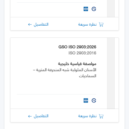
نظرة سريعة
التفاصيل
GSO ISO 2903:2026
ISO 2903:2016
مواصفة قياسية خليجية
الأسنان الملولبة شبه المنحرفة المترية –
السماحيات
نظرة سريعة
التفاصيل