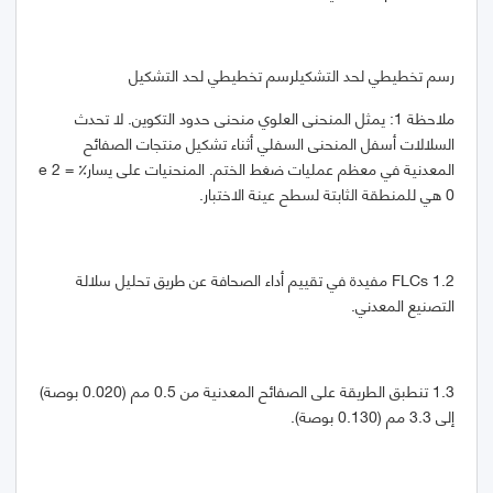
رسم تخطيطي لحد التشكيلرسم تخطيطي لحد التشكيل
ملاحظة 1: يمثل المنحنى العلوي منحنى حدود التكوين. لا تحدث
السلالات أسفل المنحنى السفلي أثناء تشكيل منتجات الصفائح
المعدنية في معظم عمليات ضغط الختم. المنحنيات على يسار٪ e 2 =
0 هي للمنطقة الثابتة لسطح عينة الاختبار.
1.2 FLCs مفيدة في تقييم أداء الصحافة عن طريق تحليل سلالة
التصنيع المعدني.
1.3 تنطبق الطريقة على الصفائح المعدنية من 0.5 مم (0.020 بوصة)
إلى 3.3 مم (0.130 بوصة).