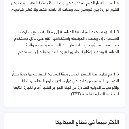
1.4 يجب اعتبار القيم المذكورة في وحدات SI بمثابة المعيار. يتم توفير
القيم الواردة بين قوسين بعد وحدات SI للعلم فقط ولا تعتبر قياسية.
1.5 لا تهدف هذه المواصفة القياسية إلى معالجة جميع مخاوف
السلامة ، إن وجدت ، المرتبطة باستخدامها. تقع على عاتق مستخدم
هذا المعيار مسؤولية إنشاء ممارسات السلامة والصحة والبيئة
المناسبة وتحديد إمكانية تطبيق القيود التنظيمية قبل الاستخدام.
1.6 تم تطوير هذا المعيار الدولي وفقًا للمبادئ المعترف بها دوليًا بشأن
التقييس المنصوص عليها في قرار مبادئ تطوير المعايير والأدلة
والتوصيات الدولية الصادرة عن لجنة الحواجز الفنية أمام التجارة التابعة
لمنظمة التجارة العالمية (TBT).
الأكثر مبيعاً في قطاع الميكانيكا