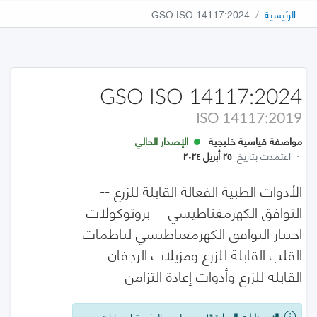
الرئيسية
GSO ISO 14117:2024
GSO ISO 14117:2024
ISO 14117:2019
مواصفة قياسية خليجية
الإصدار الحالي
·
اعتمدت بتاريخ
٢٥ أبريل ٢٠٢٤
الأدوات الطبية الفعالة القابلة للزرع --
التوافق الكهرمغناطيسي -- بروتوكولات
اختبار التوافق الكهرمغناطيسي لناظمات
القلب القابلة للزرع ومزيلات الرجفان
القابلة للزرع وأدوات إعادة التزامن
الإصدارات السابقة!
يوجد لهذه الوثيقة إصدارات