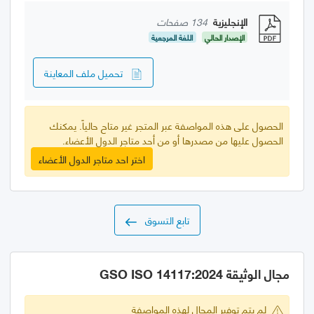
الإنجليزية
134 صفحات
الإصدار الحالي
اللغة المرجعية
تحميل ملف المعاينة
الحصول على هذه المواصفة عبر المتجر غير متاح حالياً. يمكنك
الحصول عليها من مصدرها أو من أحد متاجر الدول الأعضاء.
اختر احد متاجر الدول الأعضاء
تابع التسوق
مجال الوثيقة GSO ISO 14117:2024
لم يتم توفير المجال لهذه المواصفة