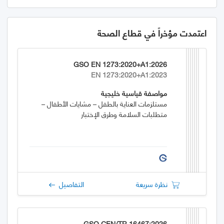
اعتمدت مؤخراً في قطاع الصحة
GSO EN 1273:2020+A1:2026
EN 1273:2020+A1:2023
مواصفة قياسية خليجية
مستلزمات العناية بالطفل – مشايات الأطفال –
متطلبات السلامة وطرق الإختبار
نظرة سريعة
التفاصيل
GSO CEN/TR 16467:2026