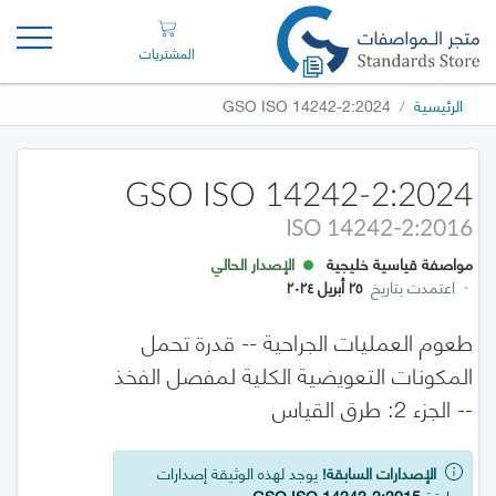
المشتريات
الرئيسية
GSO ISO 14242-2:2024
GSO ISO 14242-2:2024
ISO 14242-2:2016
مواصفة قياسية خليجية
الإصدار الحالي
·
اعتمدت بتاريخ
٢٥ أبريل ٢٠٢٤
طعوم العمليات الجراحية -- قدرة تحمل
المكونات التعويضية الكلية لمفصل الفخذ
-- الجزء 2: طرق القياس
الإصدارات السابقة!
يوجد لهذه الوثيقة إصدارات
سابقة
GSO ISO 14242-2:2015