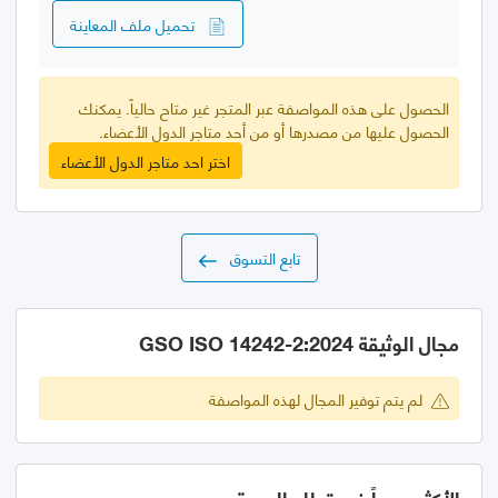
تحميل ملف المعاينة
الحصول على هذه المواصفة عبر المتجر غير متاح حالياً. يمكنك
الحصول عليها من مصدرها أو من أحد متاجر الدول الأعضاء.
اختر احد متاجر الدول الأعضاء
تابع التسوق
مجال الوثيقة GSO ISO 14242-2:2024
لم يتم توفير المجال لهذه المواصفة