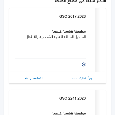
الأكثر مبيعاً في قطاع الصحة
GSO 2017:2023
مواصفة قياسية خليجية
المناديل المبللة للعناية الشخصية وللأطفال
نظرة سريعة
التفاصيل
GSO 2241:2023
مواصفة قياسية خليجية