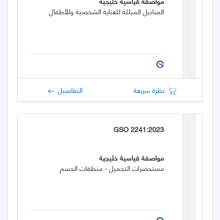
مواصفة قياسية خليجية
المناديل المبللة للعناية الشخصية وللأطفال
نظرة سريعة
التفاصيل
GSO 2241:2023
مواصفة قياسية خليجية
مستحضرات التجميل - منظفات الجسم