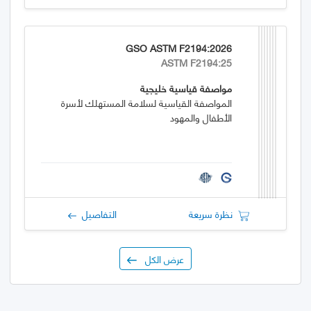
GSO ASTM F2194:2026
ASTM F2194:25
مواصفة قياسية خليجية
المواصفة القياسية لسلامة المستهلك لأسرة
الأطفال والمهود
نظرة سريعة
التفاصيل
عرض الكل