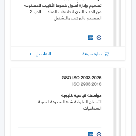
تصميم وإدارة أصول خطوط الأنابيب المصنوعة
من الحديد اللدن لتطبيقات المياه — الجزء 2:
التصميم والتركيب والتشغيل
نظرة سريعة
التفاصيل
GSO ISO 2903:2026
ISO 2903:2016
مواصفة قياسية خليجية
الأسنان الملولبة شبه المنحرفة المترية –
السماحيات