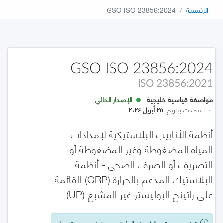
الرئيسية
GSO ISO 23856:2024
GSO ISO 23856:2024
ISO 23856:2021
مواصفة قياسية خليجية
الإصدار الحالي
·
اعتمدت بتاريخ
٢٥ أبريل ٢٠٢٤
أنظمة الأنابيب البلاستيكية لإمدادات
المياه المضغوطة وغير المضغوطة أو
التصريف أو الصرف الصحي - أنظمة
البلاستيك المدعم بالحرارة (GRP) القائمة
على راتينج البوليستر غير المشبع (UP)
تبني بدون تعديل!
هذه الوثيقة هي تبني بدون تعديل