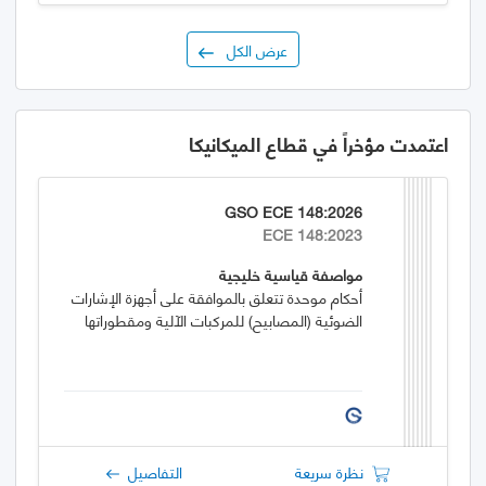
عرض الكل
اعتمدت مؤخراً في قطاع الميكانيكا
GSO ECE 148:2026
ECE 148:2023
مواصفة قياسية خليجية
أحكام موحدة تتعلق بالموافقة على أجهزة الإشارات
الضوئية (المصابيح) للمركبات الآلية ومقطوراتها
نظرة سريعة
التفاصيل