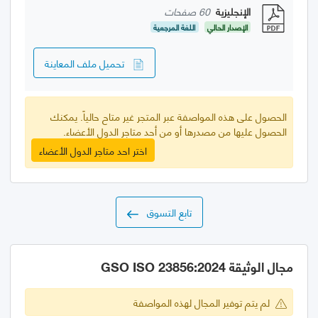
الإنجليزية
60 صفحات
الإصدار الحالي
اللغة المرجعية
تحميل ملف المعاينة
الحصول على هذه المواصفة عبر المتجر غير متاح حالياً. يمكنك
الحصول عليها من مصدرها أو من أحد متاجر الدول الأعضاء.
اختر احد متاجر الدول الأعضاء
تابع التسوق
مجال الوثيقة GSO ISO 23856:2024
لم يتم توفير المجال لهذه المواصفة