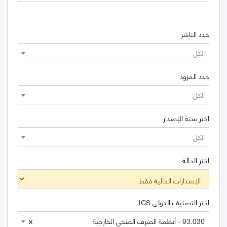
حدد الناشر
الكل
حدد المزود
الكل
اختر سنة الإصدار
الكل
اختر الحالة
اختر التصنيف الدولي ICS
93.030 - أنظمة الصرف الصحي الخارجية
×