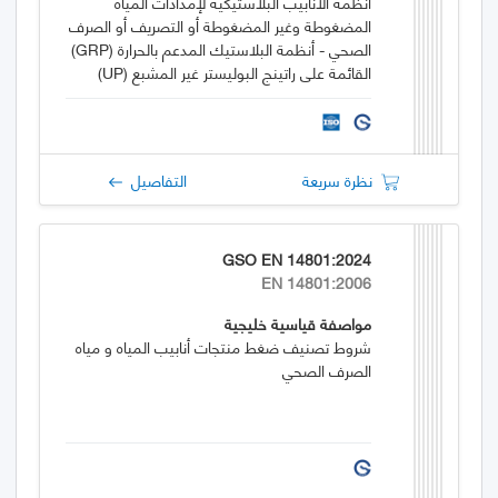
أنظمة الأنابيب البلاستيكية لإمدادات المياه
المضغوطة وغير المضغوطة أو التصريف أو الصرف
الصحي - أنظمة البلاستيك المدعم بالحرارة (GRP)
القائمة على راتينج البوليستر غير المشبع (UP)
نظرة سريعة
التفاصيل
GSO EN 14801:2024
EN 14801:2006
مواصفة قياسية خليجية
شروط تصنيف ضغط منتجات أنابيب المياه و مياه
الصرف الصحي