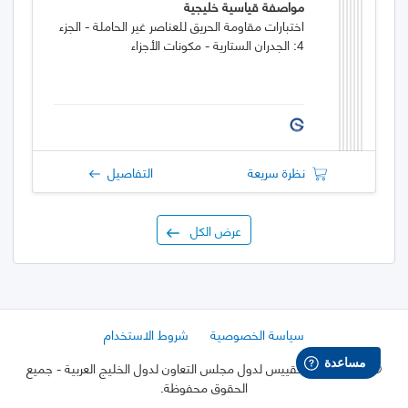
مواصفة قياسية خليجية
اختبارات مقاومة الحريق للعناصر غير الحاملة - الجزء
4: الجدران الستارية - مكونات الأجزاء
نظرة سريعة
التفاصيل
عرض الكل
سياسة الخصوصية
شروط الاستخدام
©
2026 هيئة التقييس لدول مجلس التعاون لدول الخليج العربية
- جميع
الحقوق محفوظة.