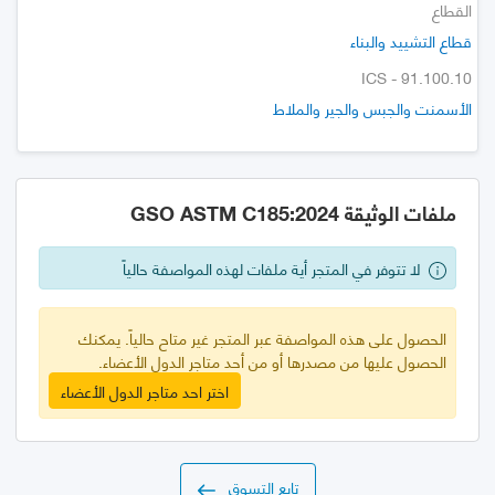
القطاع
قطاع التشييد والبناء
ICS - 91.100.10
الأسمنت والجبس والجير والملاط
ملفات الوثيقة GSO ASTM C185:2024
لا تتوفر في المتجر أية ملفات لهذه المواصفة حالياً
الحصول على هذه المواصفة عبر المتجر غير متاح حالياً. يمكنك
الحصول عليها من مصدرها أو من أحد متاجر الدول الأعضاء.
اختر احد متاجر الدول الأعضاء
تابع التسوق