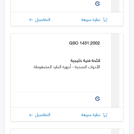
نظرة سريعة
التفاصيل
GSO 1431:2002
لائحة فنية خليجية
الأدوات الصحية - أجهزة الطرد المضغوطة
نظرة سريعة
التفاصيل