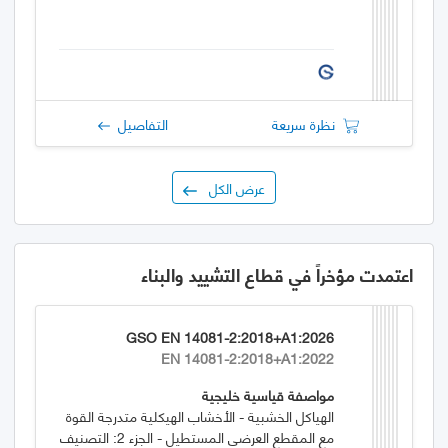
نظرة سريعة
التفاصيل
عرض الكل
اعتمدت مؤخراً في قطاع التشييد والبناء
GSO EN 14081-2:2018+A1:2026
EN 14081-2:2018+A1:2022
مواصفة قياسية خليجية
الهياكل الخشبية - الأخشاب الهيكلية متدرجة القوة
مع المقطع العرضي المستطيل - الجزء 2: التصنيف