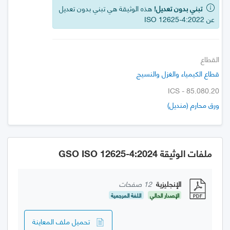
تبني بدون تعديل!
هذه الوثيقة هي تبني بدون تعديل
عن ISO 12625-4:2022
القطاع
قطاع الكيمياء والغزل والنسيج
ICS - 85.080.20
ورق محارم (منديل)
ملفات الوثيقة GSO ISO 12625-4:2024
الإنجليزية
12 صفحات
الإصدار الحالي
اللغة المرجعية
تحميل ملف المعاينة