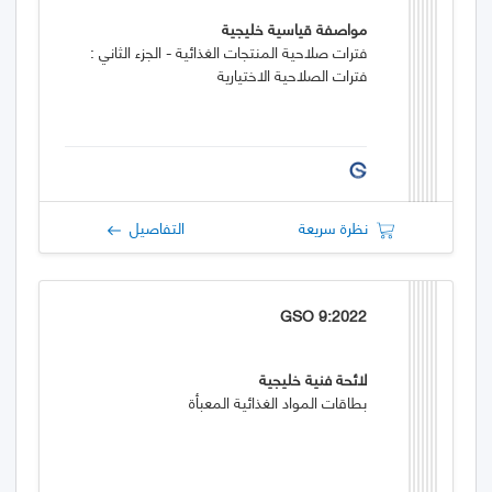
مواصفة قياسية خليجية
فترات صلاحية المنتجات الغذائية - الجزء الثاني :
فترات الصلاحية الاختيارية
نظرة سريعة
التفاصيل
GSO 9:2022
لائحة فنية خليجية
بطاقات المواد الغذائية المعبأة