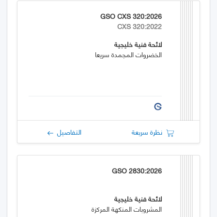
GSO CXS 320:2026
CXS 320:2022
لائحة فنية خليجية
الخضروات المجمدة سريعا
نظرة سريعة
التفاصيل
GSO 2830:2026
لائحة فنية خليجية
المشروبات المنكهة المركزة