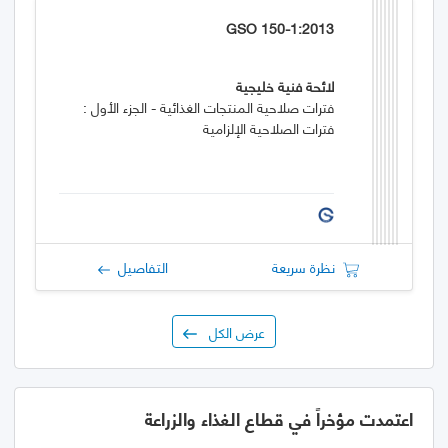
GSO 150-1:2013
لائحة فنية خليجية
فترات صلاحية المنتجات الغذائية - الجزء الأول :
فترات الصلاحية الإلزامية
نظرة سريعة
التفاصيل
عرض الكل
اعتمدت مؤخراً في قطاع الغذاء والزراعة