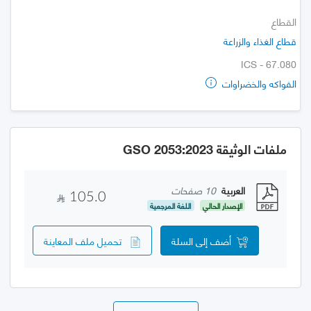
القطاع
قطاع الغذاء والزراعة
ICS - 67.080
الفواكه والخضراوات
ملفات الوثيقة GSO 2053:2023
العربية
10 صفحات
105.0
الإصدار الحالي
اللغة المرجعية
أضف إلى السلة
تحميل ملف المعاينة