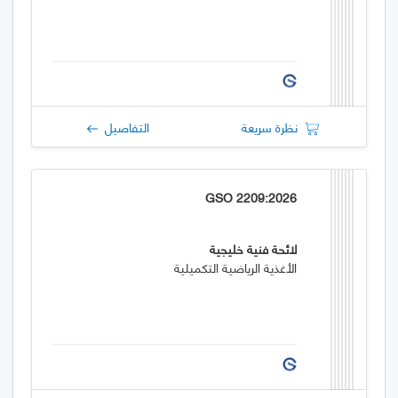
نظرة سريعة
التفاصيل
GSO 2209:2026
لائحة فنية خليجية
الأغذية الرياضية التكميلية