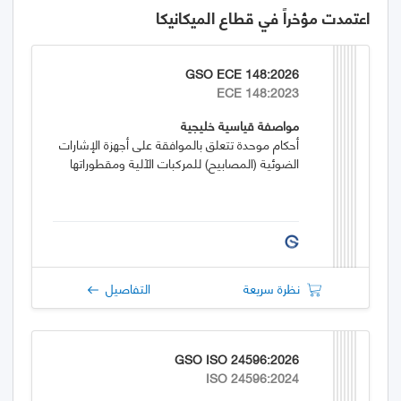
اعتمدت مؤخراً في قطاع الميكانيكا
GSO ECE 148:2026
ECE 148:2023
مواصفة قياسية خليجية
أحكام موحدة تتعلق بالموافقة على أجهزة الإشارات
الضوئية (المصابيح) للمركبات الآلية ومقطوراتها
نظرة سريعة
التفاصيل
GSO ISO 24596:2026
ISO 24596:2024