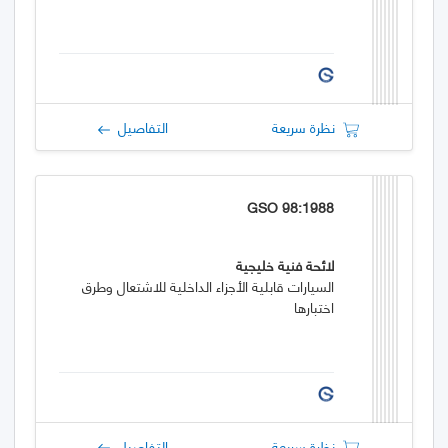
نظرة سريعة
التفاصيل
GSO 98:1988
لائحة فنية خليجية
السيارات قابلية الأجزاء الداخلية للاشتعال وطرق
اختبارها
نظرة سريعة
التفاصيل