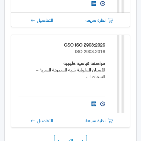
نظرة سريعة
التفاصيل
GSO ISO 2903:2026
ISO 2903:2016
مواصفة قياسية خليجية
الأسنان الملولبة شبه المنحرفة المترية –
السماحيات
نظرة سريعة
التفاصيل
عرض الكل