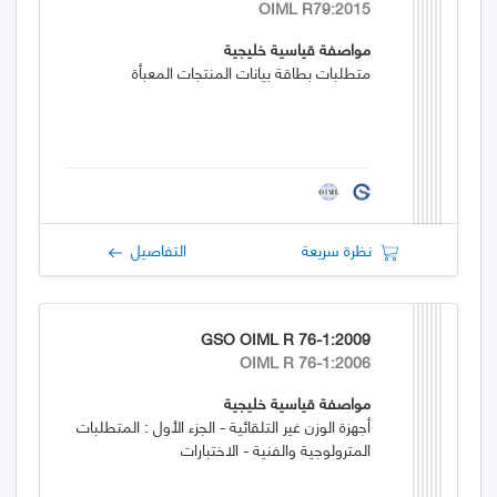
OIML R79:2015
مواصفة قياسية خليجية
متطلبات بطاقة بيانات المنتجات المعبأة
نظرة سريعة
التفاصيل
GSO OIML R 76-1:2009
OIML R 76-1:2006
مواصفة قياسية خليجية
أجهزة الوزن غير التلقائية - الجزء الأول : المتطلبات
المترولوجية والفنية - الاختبارات