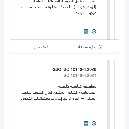
الموجات فوق الصوتية-السماعات المائية -
(الهيدروفونات) - الجزء 2: معايرة مجالات الموجات
فوق الصوتية
نظرة سريعة
التفاصيل
GSO ISO 10140-4:2026
ISO 10140-4:2021
مواصفة قياسية خليجية
الصوتيات - القياس المخبري لعزل الصوت لعناصر
المبنى — الجزء الرابع: إجراءات ومتطلبات القياس