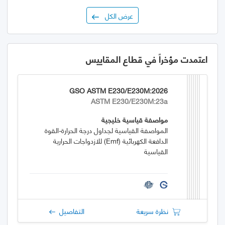
عرض الكل
اعتمدت مؤخراً في قطاع المقاييس
GSO ASTM E230/E230M:2026
ASTM E230/E230M:23a
مواصفة قياسية خليجية
المواصفة القياسية لجداول درجة الحرارة-القوة
الدافعة الكهربائية (emf) للازدواجات الحرارية
القياسية
نظرة سريعة
التفاصيل