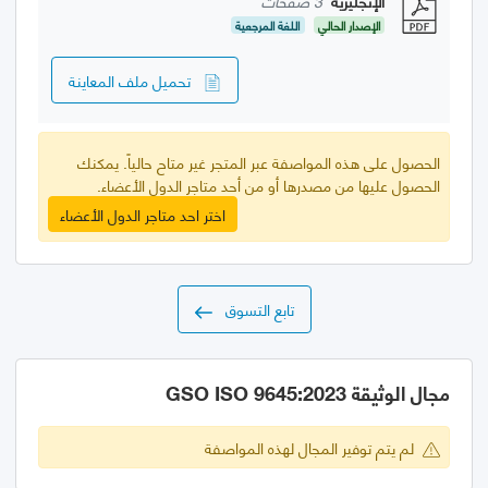
الإنجليزية
3 صفحات
الإصدار الحالي
اللغة المرجعية
تحميل ملف المعاينة
الحصول على هذه المواصفة عبر المتجر غير متاح حالياً. يمكنك
الحصول عليها من مصدرها أو من أحد متاجر الدول الأعضاء.
اختر احد متاجر الدول الأعضاء
تابع التسوق
مجال الوثيقة GSO ISO 9645:2023
لم يتم توفير المجال لهذه المواصفة