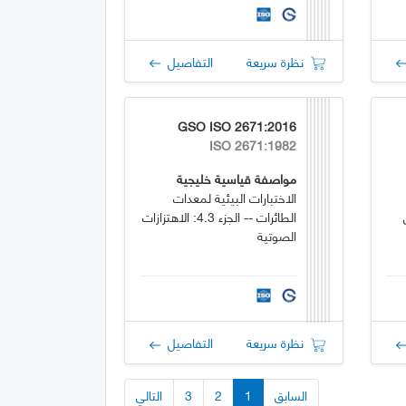
نظرة سريعة
التفاصيل
GSO ISO 2671:2016
ISO 2671:1982
مواصفة قياسية خليجية
الاختبارات البيئية لمعدات
الطائرات -- الجزء 4.3: الاهتزازات
الصوتية
نظرة سريعة
التفاصيل
السابق
1
2
3
التالي