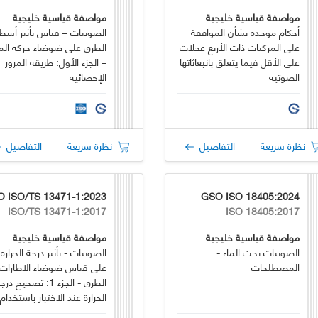
مواصفة قياسية خليجية
مواصفة قياسية خليجية
أحكام موحدة بشأن الموافقة
الصوتيات – قياس تأثير أسط
على المركبات ذات الأربع عجلات
الطرق على ضوضاء حركة المر
على الأقل فيما يتعلق بانبعاثاتها
– الجزء الأول: طريقة المرور
الصوتية
الإحصائية
نظرة سريعة
التفاصيل
نظرة سريعة
التفاصيل
GSO ISO 18405:2024
ISO/TS 13471-1:2017
ISO 18405:2017
مواصفة قياسية خليجية
مواصفة قياسية خليجية
الصوتيات تحت الماء -
الصوتيات - تأثير درجة الحرارة
المصطلحات
على قياس ضوضاء الاطارات 
الطرق - الجزء 1: تصحيح در
الحرارة عند الاختبار باستخدام
طريقة CPX