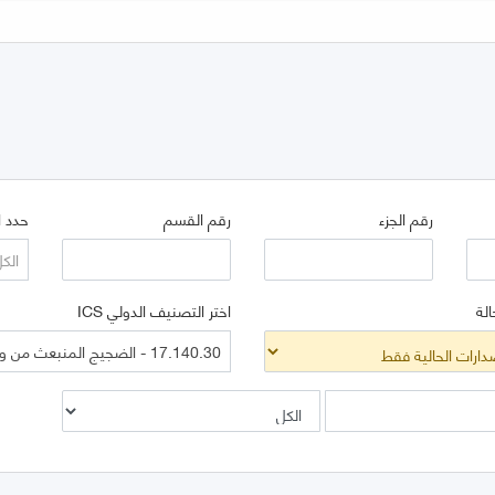
رقم الجزء
رقم القسم
حدد ا
الك
الة
اختر التصنيف الدولي ICS
17.140.30 - الضجيج المنبعث من وسائل النقل