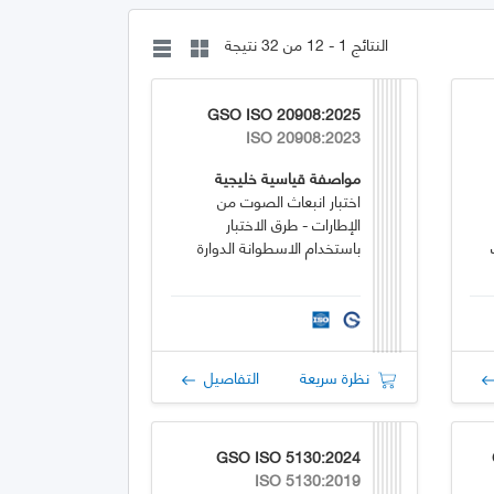
النتائج 1 - 12 من 32 نتيجة
GSO ISO 20908:2025
ISO 20908:2023
مواصفة قياسية خليجية
اختبار انبعاث الصوت من
الإطارات - طرق الاختبار
باستخدام الاسطوانة الدوارة
نظرة سريعة
التفاصيل
GSO ISO 5130:2024
ISO 5130:2019