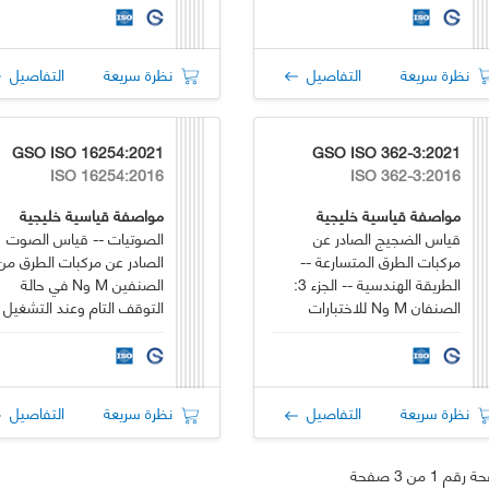
نظرة سريعة
التفاصيل
نظرة سريعة
التفاصيل
GSO ISO 16254:2021
GSO ISO 362-3:2021
ISO 16254:2016
ISO 362-3:2016
مواصفة قياسية خليجية
مواصفة قياسية خليجية
قياس الضجيج الصادر عن
الصوتيات -- قياس الصوت
مركبات الطرق المتسارعة --
الصادر عن مركبات الطرق من
الطريقة الهندسية -- الجزء 3:
الصنفين M وN في حالة
الصنفان M وN للاختبارات
التوقف التام وعند التشغيل
الداخلية
المنخفض السرعة -- الطريقة
الهندسية
نظرة سريعة
التفاصيل
نظرة سريعة
التفاصيل
قم 1 من 3 صفحة