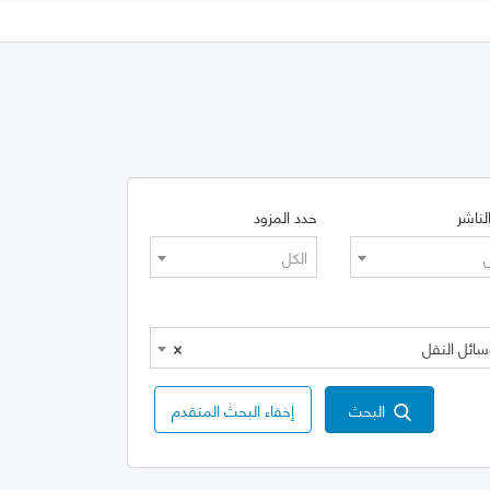
لناشر
حدد المزود
ل
الكل
×
البحث
إخفاء البحث المتقدم