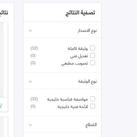
تصفية النتائج
نتائ
نوع الاصدار
(32)
وثيقة كاملة
(0)
تعديل فني
(0)
تصويب مطبعي
نوع الوثيقة
(32)
مواصفة قياسية خليجية
(0)
لائحة فنية خليجية
القطاع