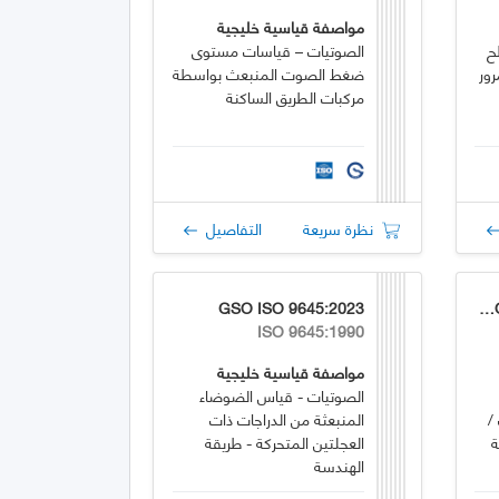
مواصفة قياسية خليجية
ح
الصوتيات – قياسات مستوى
ور
ضغط الصوت المنبعث بواسطة
مركبات الطريق الساكنة
نظرة سريعة
التفاصيل
GSO ISO 9645:2023
GSO ISO/TS 13471-1:2023
ISO 9645:1990
مواصفة قياسية خليجية
الصوتيات - قياس الضوضاء
/
المنبعثة من الدراجات ذات
جة
العجلتين المتحركة - طريقة
الهندسة