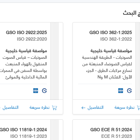
ج البحث
GSO ISO 2922:2025
GSO ISO 362-1:2025
ISO 2922:2020
ISO 362-1:2022
مواصفة قياسية خليجية
مواصفة قياسية خليجية
الصوتيات - الطريقة الهندسية
الصوتيات – قياس الصوت
لقياس الضوضاء المنبعثة من
المنقول بالهواء المنبعث
تسارع مركبات الطرق - الجزء
بواسطة السفن في الممرات
الأول: الفئتان M وN
المائية الداخلية والموانئ
نظرة سريعة
التفاصيل
نظرة سريعة
التفاصيل
GSO ISO 11819-1:2024
GSO ECE R 51:2024
ISO 11819-1:2023
ECE R 51:2023