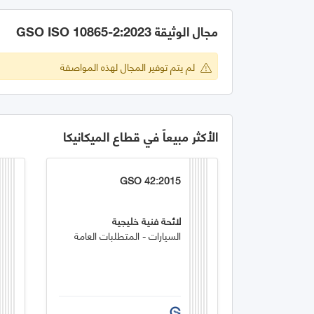
مجال الوثيقة GSO ISO 10865-2:2023
لم يتم توفير المجال لهذه المواصفة
الأكثر مبيعاً في قطاع الميكانيكا
GSO 42:2015
لائحة فنية خليجية
السيارات - المتطلبات العامة