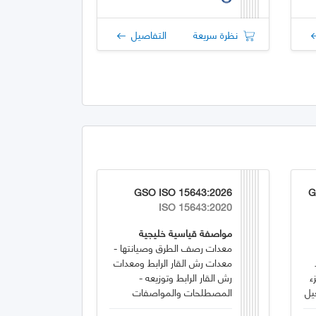
نظرة سريعة
التفاصيل
GSO ISO 15643:2026
G
ISO 15643:2020
مواصفة قياسية خليجية
معدات رصف الطرق وصيانتها -
معدات رش القار الرابط ومعدات
ء
رش القار الرابط وتوزيعه -
المصطلحات والمواصفات
التجارية