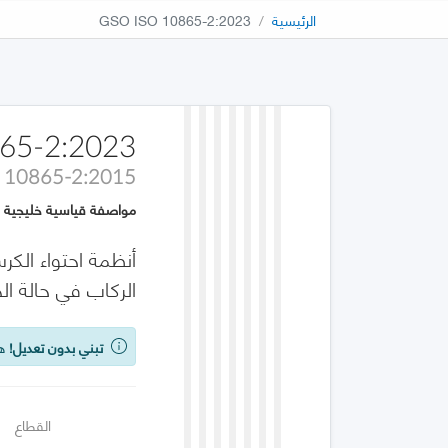
الرئيسية
GSO ISO 10865-2:2023
65-2:2023
 10865-2:2015
مواصفة قياسية خليجية
أنظمة احتواء الك
الركاب في حالة الجلوس والوقوف – الجزء 
تبني بدون تعديل!
هذه
القطاع