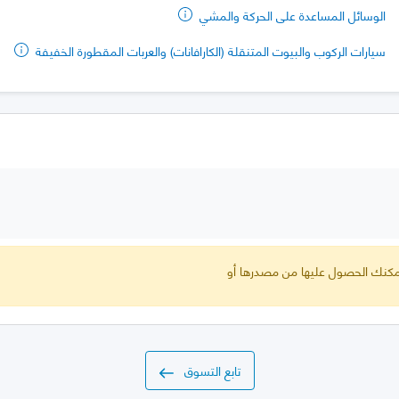
الوسائل المساعدة على الحركة والمشي
سيارات الركوب والبيوت المتنقلة (الكارافانات) والعربات المقطورة الخفيفة
 يمكنك الحصول عليها من مصدرها أو
تابع التسوق