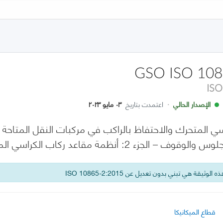
GSO ISO 108
ISO
الإصدار الحالي
·
اعتمدت بتاريخ
٠٣ مايو ٢٠٢٣
رسي المتحرك والاحتفاظ بالراكب في مركبات النقل المتاح
2: أنظمة مقاعد ركاب الكراسي المتحركة الموجهة للأمام
 الوثيقة هي تبني بدون تعديل عن ISO 10865-2:2015
قطاع الميكانيكا