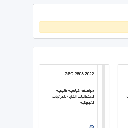
GSO 2698:2022
مواصفة قياسية خليجية
ة
المتطلبات الفنية للمركبات
الكهربائية