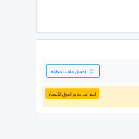
تحميل ملف المعاينة
اختر احد متاجر الدول الأعضاء