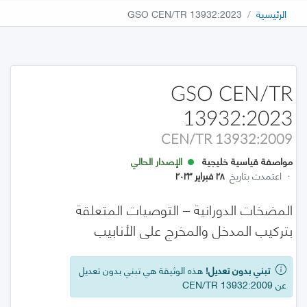
الرئيسية
GSO CEN/TR 13932:2023
GSO CEN/TR
13932:2023
CEN/TR 13932:2009
مواصفة قياسية خليجية
الإصدار الحالي
·
اعتمدت بتاريخ
٢٨ فبراير ٢٠٢٣
المضخات الدورانية – التوصيات المتعلقة
بتركيب المدخل والمخرج على الأنابيب
تبني بدون تعديل!
هذه الوثيقة هي تبني بدون تعديل
عن CEN/TR 13932:2009