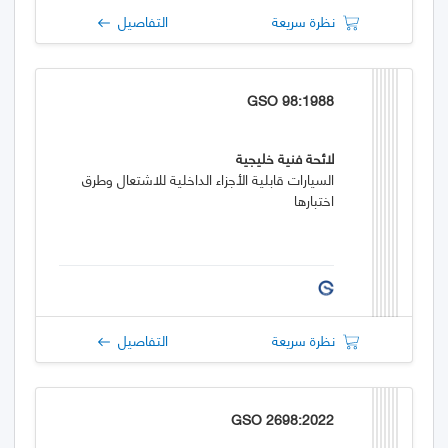
نظرة سريعة
التفاصيل
GSO 98:1988
لائحة فنية خليجية
السيارات قابلية الأجزاء الداخلية للاشتعال وطرق
اختبارها
نظرة سريعة
التفاصيل
GSO 2698:2022