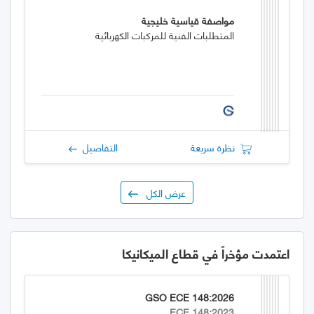
مواصفة قياسية خليجية
المتطلبات الفنية للمركبات الكهربائية
نظرة سريعة
التفاصيل
عرض الكل
اعتمدت مؤخراً في قطاع الميكانيكا
GSO ECE 148:2026
ECE 148:2023