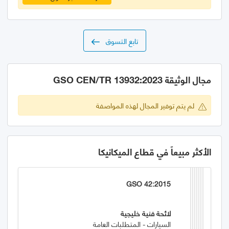
تابع التسوق
مجال الوثيقة GSO CEN/TR 13932:2023
لم يتم توفير المجال لهذه المواصفة
الأكثر مبيعاً في قطاع الميكانيكا
GSO 42:2015
لائحة فنية خليجية
السيارات - المتطلبات العامة