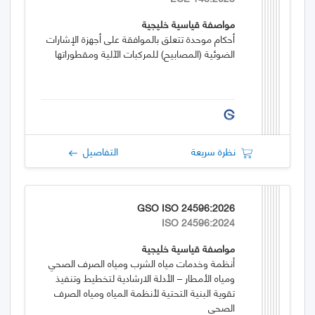
مواصفة قياسية خليجية
أحكام موحدة تتعلق بالموافقة على أجهزة الإشارات
الضوئية (المصابيح) للمركبات الآلية ومقطوراتها
نظرة سريعة
التفاصيل
GSO ISO 24596:2026
ISO 24596:2024
مواصفة قياسية خليجية
أنظمة وخدمات مياه الشرب ومياه الصرف الصحي
ومياه الأمطار – الأدلة الارشادية لتخطيط وتنفيذ
تقوية البنية التحتية لأنظمة المياه ومياه الصرف
الصحي