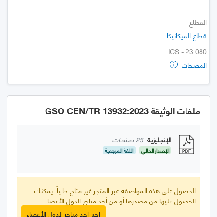
القطاع
قطاع الميكانيكا
ICS - 23.080
المضخات
ملفات الوثيقة GSO CEN/TR 13932:2023
الإنجليزية
25 صفحات
الإصدار الحالي
اللغة المرجعية
الحصول على هذه المواصفة عبر المتجر غير متاح حالياً. يمكنك
الحصول عليها من مصدرها أو من أحد متاجر الدول الأعضاء.
اختر احد متاجر الدول الأعضاء