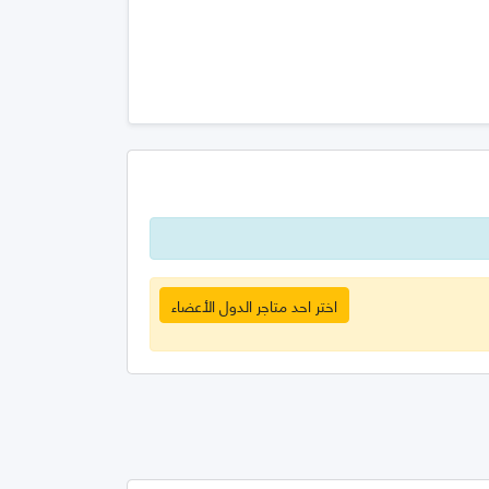
اختر احد متاجر الدول الأعضاء