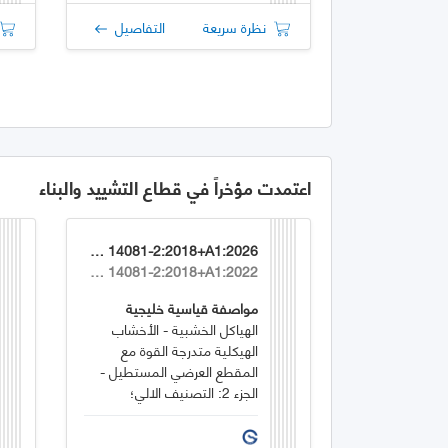
نظرة سريعة
التفاصيل
اعتمدت مؤخراً في قطاع التشييد والبناء
GSO EN 14081-2:2018+A1:2026
EN 14081-2:2018+A1:2022
مواصفة قياسية خليجية
الهياكل الخشبية - الأخشاب
الهيكلية متدرجة القوة مع
المقطع العرضي المستطيل -
الجزء 2: التصنيف الالي؛
متطلبات إضافية لاختبار النوع