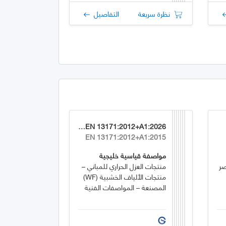
نظرة سريعة
التفاصيل
GSO EN 13171:2012+A1:2026
EN 13171:2012+A1:2015
مواصفة قياسية خليجية
صر
منتجات العزل الحراري للمباني –
منتجات الألياف الخشبية (WF)
المصنعة – المواصفات الفنية