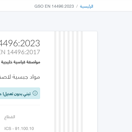
الرئيسية
GSO EN 14496:2023
4496:2023
EN 14496:2017
مواصفة قياسية خليجية
مواد جبسية لاصقة 
تبني بدون تعديل!
هذه
القطاع
ICS - 91.100.10