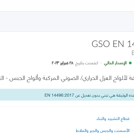
GSO EN 1
الإصدار الحالي
·
اعتمدت بتاريخ
٢٨ فبراير ٢٠٢٣
لألواح العزل الحراري/ الصوتي المركبة وألواح الجبس - ال
 الوثيقة هي تبني بدون تعديل عن EN 14496:2017
قطاع التشييد والبناء
الأسمنت والجبس والجير والملاط