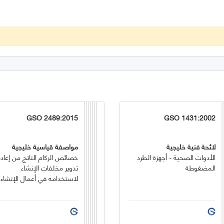
GSO 2489:2015
GSO 1431:2002
لائحة فنية خليجية
مواصفة قياسية خليجية
الأدوات الصحية - أجهزة الطرد
خصائص الركام الناتج من إعادة
المضغوطة
تدوير مخلفات الإنشاء
لاستخدامه في أعمال الإنشاء