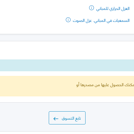
العزل الحراري للمباني
السمعيات في المباني. عزل الصوت
 يمكنك الحصول عليها من مصدرها أو
تابع التسوق