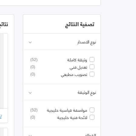
تصفية النتائج
نتائ
نوع الاصدار
(52)
وثيقة كاملة
(0)
تعديل فني
(0)
تصويب مطبعي
نوع الوثيقة
(52)
مواصفة قياسية خليجية
(0)
لائحة فنية خليجية
القطاع