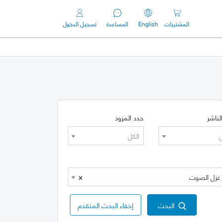
المشتريات
English
المساعدة
تسجيل الدخول
لناشر
حدد المزود
ل
الكل
×
البحث
إخفاء البحث المتقدم