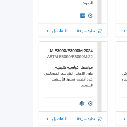
الصوت
نظرة سريعة
التفاصيل
GSO ASTM E3090/E3090M:2024
ASTM E3090/E3090M:22
مواصفة قياسية خليجية
تي
طرق الاختبار القياسية لخصائص
جزء
قوة أنظمة تعليق الأسقف
المعدنية
نظرة سريعة
التفاصيل