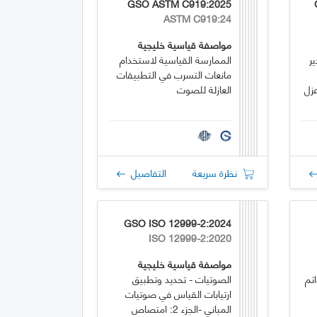
GSO ASTM C919:2025
ASTM C919:24
مواصفة قياسية خليجية
ر
الممارسة القياسية لاستخدام
مانعات التسرب في التطبيقات
زل
العازلة للصوت
نظرة سريعة
التفاصيل
GSO ISO 12999-2:2024
ISO 12999-2:2020
مواصفة قياسية خليجية
تم
الصوتيات - تحديد وتطبيق
ارتيابات القياس في صوتيات
المباني -الجزء 2: امتصاص