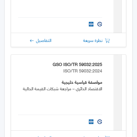
نظرة سريعة
التفاصيل
GSO ISO/TR 59032:2025
ISO/TR 59032:2024
مواصفة قياسية خليجية
الاقتصاد الدائري – مراجعة شبكات القيمة الحالية