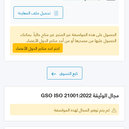
تحميل ملف المعاينة
الحصول على هذه المواصفة عبر المتجر غير متاح حالياً. يمكنك
الحصول عليها من مصدرها أو من أحد متاجر الدول الأعضاء.
اختر احد متاجر الدول الأعضاء
تابع التسوق
مجال الوثيقة GSO ISO 21001:2022
لم يتم توفير المجال لهذه المواصفة