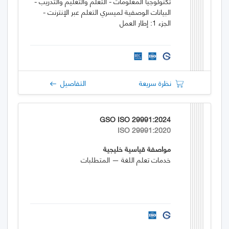
تكنولوجيا المعلومات - التعلم والتعليم والتدريب -
البيانات الوصفية لميسري التعلم عبر الإنترنت -
الجزء 1: إطار العمل
نظرة سريعة
التفاصيل
GSO ISO 29991:2024
ISO 29991:2020
مواصفة قياسية خليجية
خدمات تعلم اللغة — المتطلبات