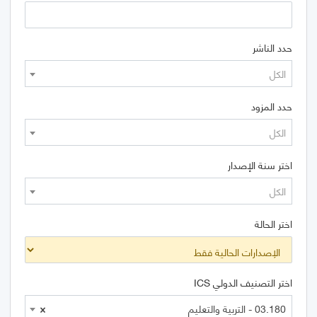
حدد الناشر
الكل
حدد المزود
الكل
اختر سنة الإصدار
الكل
اختر الحالة
اختر التصنيف الدولي ICS
03.180 - التربية والتعليم
×