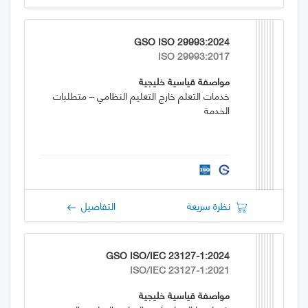
GSO ISO 29993:2024
ISO 29993:2017
مواصفة قياسية خليجية
خدمات التعلم خارج التعليم النظامي – متطلبات
الخدمة
نظرة سريعة
التفاصيل
GSO ISO/IEC 23127-1:2024
ISO/IEC 23127-1:2021
مواصفة قياسية خليجية