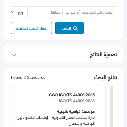
البحث
إخفاء البحث المتقدم
تصفية النتائج
نتائج البحث
Found 8 Standards
GSO ISO/TS 44006:2025
ISO/TS 44006:2023
مواصفة قياسية خليجية
إدارة علاقات العمل التعاونية – إرشادات للتعاون بين
الجامعة والأعمال