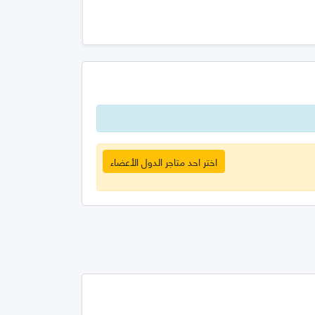
اختر احد متاجر الدول الأعضاء