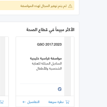
لم يتم توفير المجال لهذه المواصفة
الأكثر مبيعاً في قطاع الصحة
GSO 2017:2023
مواصفة قياسية خليجية
المناديل المبللة للعناية
الشخصية وللأطفال
نظرة سريعة
التفاصيل