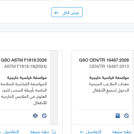
عرض الكل
GSO ASTM F1816:2026
GSO CEN/TR 16467:2026
ASTM F1816:18(2024)
CEN/TR 16467:2013
مواصفة قياسية خليجية
مواصفة قياسية خليجية
معدات الملاعب الميسرة
المواصفة القياسية للسلامة
الدخول لجميع الأطفال
الخاصة بأربطة السحب للجزء
العلوي في الملابس الخارجية
للأطفال
نظرة سريعة
التفاصيل
نظرة سريعة
التفاصيل