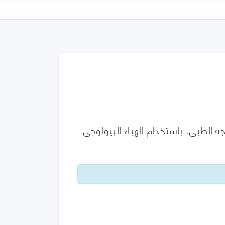
اءة الترشيح البكتيري (BFE) لمواد قناع الوجه الطبي، باستخدام الهباء البيولوجي