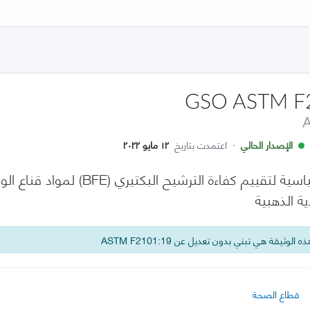
GSO ASTM F
الإصدار الحالي
·
اعتمدت بتاريخ
١٢ مايو ٢٠٢٢
طريقة الاختبار القياسية لتقييم كف
ة الذهبية
 الوثيقة هي تبني بدون تعديل عن ASTM F2101:19
قطاع الصحة