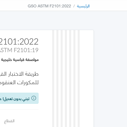
الرئيسية
GSO ASTM F2101:2022
2101:2022
ASTM F2101:19
مواصفة قياسية خليجية
للمكورات العنقودي
تبني بدون تعديل!
هذه
القطاع