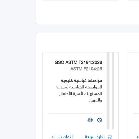
GSO ASTM F2194:2026
ASTM F2194:25
مواصفة قياسية خليجية
المواصفة القياسية لسلامة
المستهلك لأسرة الأطفال
والمهود
نظرة سريعة
التفاصيل