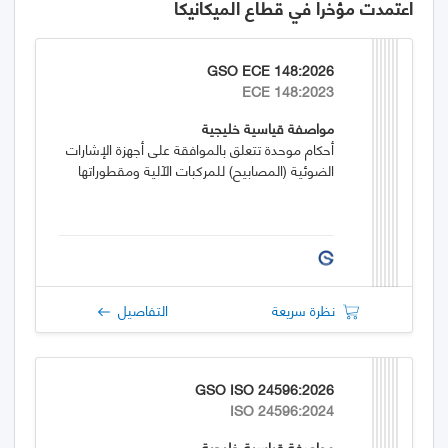
اعتمدت مؤخراً في قطاع الميكانيكا
GSO ECE 148:2026
ECE 148:2023
مواصفة قياسية خليجية
أحكام موحدة تتعلق بالموافقة على أجهزة الإشارات
الضوئية (المصابيح) للمركبات الآلية ومقطوراتها
نظرة سريعة
التفاصيل
GSO ISO 24596:2026
ISO 24596:2024
مواصفة قياسية خليجية