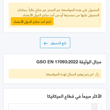
الحصول على هذه المواصفة عبر المتجر غير متاح حالياً. يمكنك
الحصول عليها من مصدرها أو من أحد متاجر الدول الأعضاء.
اختر احد متاجر الدول الأعضاء
تابع التسوق
مجال الوثيقة GSO EN 17093:2022
لم يتم توفير المجال لهذه المواصفة
الأكثر مبيعاً في قطاع الميكانيكا