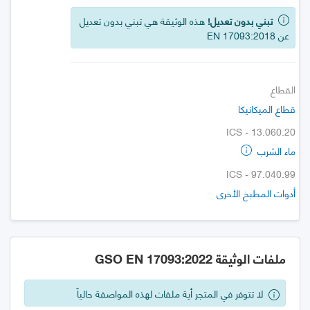
تبني بدون تعديل!
هذه الوثيقة هي تبني بدون تعديل
عن EN 17093:2018
القطاع
قطاع الميكانيكا
ICS - 13.060.20
ماء الشرب
ICS - 97.040.99
أدوات المطبخ الأخرى
ملفات الوثيقة GSO EN 17093:2022
لا تتوفر في المتجر أية ملفات لهذه المواصفة حالياً