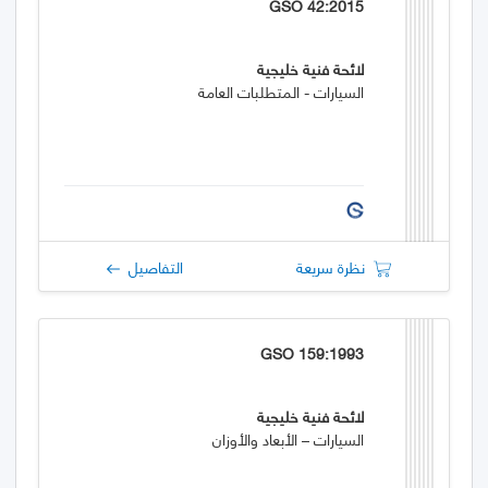
GSO 42:2015
لائحة فنية خليجية
السيارات - المتطلبات العامة
نظرة سريعة
التفاصيل
GSO 159:1993
لائحة فنية خليجية
السيارات – الأبعاد والأوزان