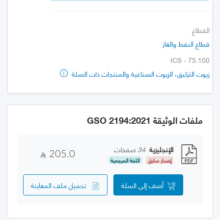
القطاع
قطاع النفط والغاز
ICS - 75.100
زيوت التزليق، الزيوت الصناعية والمنتجات ذات الصلة
ملفات الوثيقة GSO 2194:2021
الإنجليزية
34 صفحات
205.0
إصدار سابق
اللغة المرجعية
أضف إلى السلة
تحميل ملف المعاينة