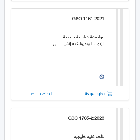
GSO 1161:2021
مواصفة قياسية خليجية
الزيوت الهيدروليكية إتش إل بي
نظرة سريعة
التفاصيل
GSO 1785-2:2023
لائحة فنية خليجية