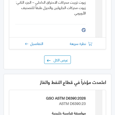
زيوت تزييت محركات الاحتراق الداخلي – الجزء الثاني:
زيوت محركات الجازولين والديزل طبقاً للتصنيف
الأوروبي
نظرة سريعة
التفاصيل
عرض الكل
اعتمدت مؤخراً في قطاع النفط والغاز
GSO ASTM D6390:2026
ASTM D6390:23
مواصفة قياسية خليجية