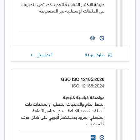
طريقة الاختبار القياسية لتحديد خصائص التصريف
في الخلطات الإسفلتية غير المضغوطة
نظرة سريعة
التفاصيل
GSO ISO 12185:2026
ISO 12185:2024
مواصفة قياسية خليجية
النفط الخام والمنتجات النفطية والمنتجات ذات
الصلة – تحديد الكثافة – جهاز قياس الكثافة
المعملي المزود بمستشعر أنبوبي على شكل حرف
U متذبذب