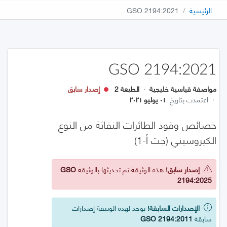
الرئيسية
GSO 2194:2021
GSO 2194:2021
مواصفة قياسية خليجية
·
الطبعة 2
إصدار سابق
·
اعتمدت بتاريخ
٠١ يوليو ٢٠٢١
خصائص وقود الطائرات النفاثة من النوع
الكيروسيني (جت أ-1)
إصدار سابق!
هذه الوثيقة تم تحديثها بالوثيقة
GSO
2194:2025
الإصدارات السابقة!
يوجد لهذه الوثيقة إصدارات
سابقة
GSO 2194:2011