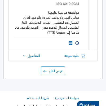
ISO 6919:2024
مواصفة قياسية خليجية
قياس الهيدروكربونات المبردة والوقود الغازي
المسال غير النفطي - القياس الديناميكي للغاز
الطبيعي المسال كوقود بحري - التزويد بالوقود من
شاحنة إلى سفينة (TTS)
نظرة سريعة
التفاصيل
عرض الكل
سياسة الخصوصية
شروط الاستخدام