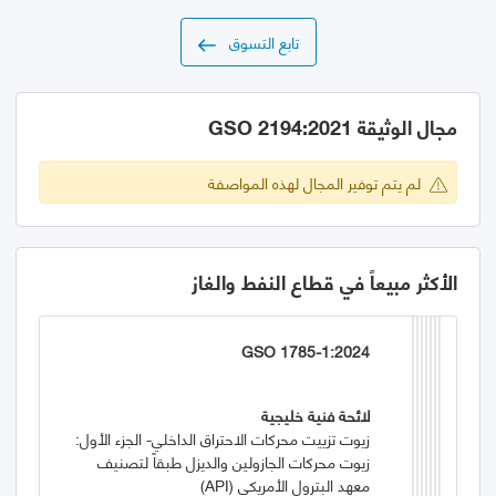
تابع التسوق
مجال الوثيقة GSO 2194:2021
لم يتم توفير المجال لهذه المواصفة
الأكثر مبيعاً في قطاع النفط والغاز
GSO 1785-1:2024
لائحة فنية خليجية
زيوت تزييت محركات الاحتراق الداخلي- الجزء الأول:
زيوت محركات الجازولين والديزل طبقاً لتصنيف
معهد البترول الأمريكي (API)