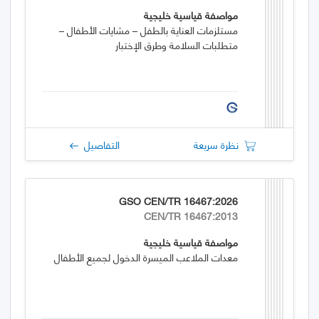
مواصفة قياسية خليجية
مستلزمات العناية بالطفل – مشايات الأطفال –
متطلبات السلامة وطرق الإختبار
نظرة سريعة
التفاصيل
GSO CEN/TR 16467:2026
CEN/TR 16467:2013
مواصفة قياسية خليجية
معدات الملاعب الميسرة الدخول لجميع الأطفال