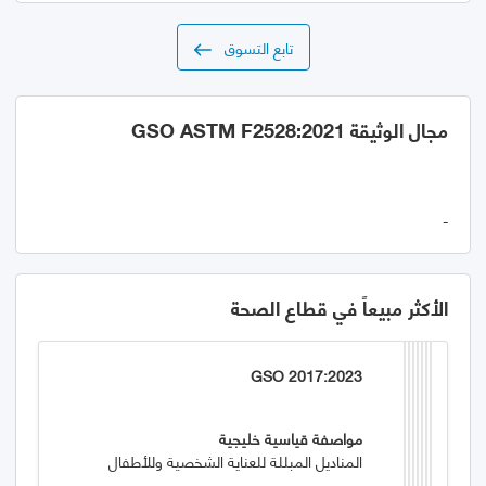
تابع التسوق
مجال الوثيقة GSO ASTM F2528:2021
-
الأكثر مبيعاً في قطاع الصحة
GSO 2017:2023
مواصفة قياسية خليجية
المناديل المبللة للعناية الشخصية وللأطفال