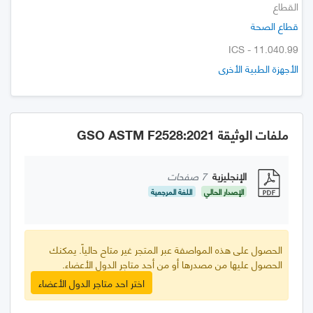
القطاع
قطاع الصحة
ICS - 11.040.99
الأجهزة الطبية الأخرى
ملفات الوثيقة GSO ASTM F2528:2021
الإنجليزية
7 صفحات
الإصدار الحالي
اللغة المرجعية
الحصول على هذه المواصفة عبر المتجر غير متاح حالياً. يمكنك
الحصول عليها من مصدرها أو من أحد متاجر الدول الأعضاء.
اختر احد متاجر الدول الأعضاء