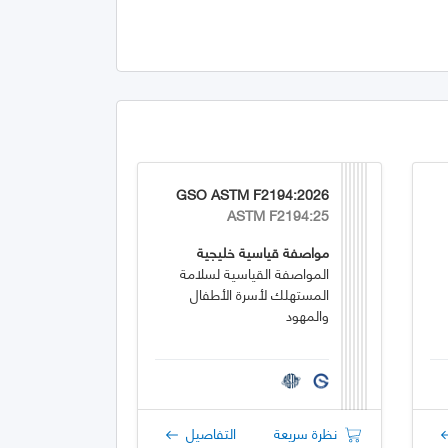
GSO ASTM F2194:2026
ASTM F2194:25
مواصفة قياسية خليجية
المواصفة القياسية لسلامة
المستهلك لأسرة الأطفال
والمهود
نظرة سريعة
التفاصيل