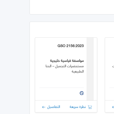
GSO 2156:2023
مواصفة قياسية خليجية
مستحضرات التجميل – الحنا
الطبيعية
نظرة سريعة
التفاصيل