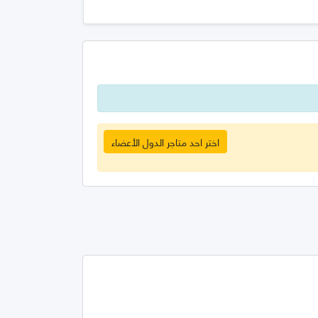
اختر احد متاجر الدول الأعضاء