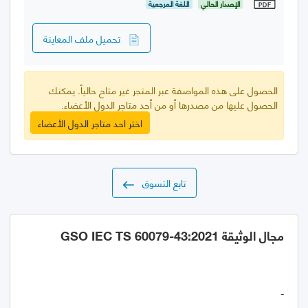
الإصدار الحالي
اللغة المرجعية
تحميل ملف المعاينة
الحصول على هذه المواصفة عبر المتجر غير متاح حالياً. يمكنك
الحصول عليها من مصدرها أو من أحد متاجر الدول الأعضاء.
اختر احد متاجر الدول الأعضاء
تابع التسوق
مجال الوثيقة GSO IEC TS 60079-43:2021
-