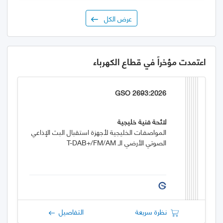
عرض الكل
اعتمدت مؤخراً في قطاع الكهرباء
GSO 2693:2026
لائحة فنية خليجية
المواصفـات الخليجية لأجهزة استقبال البث الإذاعي
الصوتي الأرضي الـ T-DAB+/FM/AM
نظرة سريعة
التفاصيل