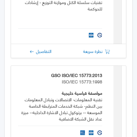
تقنيات سلسلة الكتل وموازنة التوزيع - إرشادات
للحوكمة
نظرة سريعة
التفاصيل
GSO ISO/IEC 15773:2013
ISO/IEC 15773:1998
مواصفة قياسية خليجية
تقنية المعلومات- الاتصالات وتبادل المعلومات
بين النظم- شبكة الخدمات المترابطة الخاصة
الموسعة -- برتوكول تبادل الاشارة الداخلية-- ميزة
عداد نقل الشبكة الاضافية