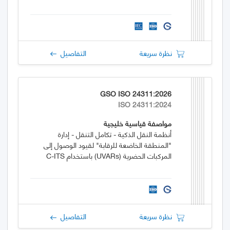
نظرة سريعة
التفاصيل
GSO ISO 24311:2026
ISO 24311:2024
مواصفة قياسية خليجية
أنظمة النقل الذكية - تكامل التنقل - إدارة
"المنطقة الخاضعة للرقابة" لقيود الوصول إلى
المركبات الحضرية (UVARs) باستخدام C-ITS
نظرة سريعة
التفاصيل