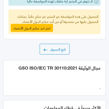
لا تتوفر في المتجر أية ملفات لهذه المواصفة حالياً
الحصول على هذه المواصفة عبر المتجر غير متاح حالياً. يمكنك
الحصول عليها من مصدرها أو من أحد متاجر الدول الأعضاء.
اختر احد متاجر الدول الأعضاء
تابع التسوق
مجال الوثيقة GSO ISO/IEC TR 30110:2021
-
الأكثر مبيعاً في قطاع المعلومات