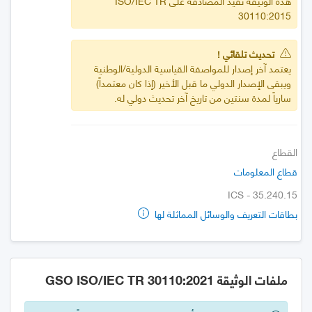
هذه الوثيقة تفيد المصادقة على ISO/IEC TR
30110:2015
تحديث تلقائي !
يعتمد آخر إصدار للمواصفة القياسية الدولية/الوطنية
ويبقى الإصدار الدولي ما قبل الأخير (إذا كان معتمداً)
سارياً لمدة سنتين من تاريخ آخر تحديث دولي له.
القطاع
قطاع المعلومات
ICS - 35.240.15
بطاقات التعريف والوسائل المماثلة لها
ملفات الوثيقة GSO ISO/IEC TR 30110:2021