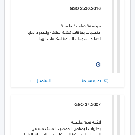
GSO 2530:2016
مواصفة قياسية خليجية
متطلبات بطاقات كفاءة الطاقة والحدود الدنيا
لكفاءة استهلاك الطاقة لمكيفات الهواء
نظرة سريعة
التفاصيل
GSO 34:2007
لائحة فنية خليجية
بطاريات الرصاص الحمضية المستعملة في
السيارات لبد حركة المحركات ذات الاحتراق الداخلي