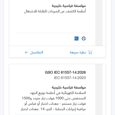
مواصفة قياسية خليجية
أنظمة الكشف عن المبردات القابلة للاشتعال
نظرة سريعة
التفاصيل
GSO IEC 61557-14:2026
IEC 61557-14:2023
مواصفة قياسية خليجية
السلامة الكهربائية في أنظمة توزيع الجهد
المنخفض حتى 1000 فولت تيار متردد و1500
فولت تيار مستمر - معدات اختبار أو قياس أو
مراقبة إجراءات الحماية - الجزء 14: معدات اختبار
سلامة المعدات الكهربائية للآلات