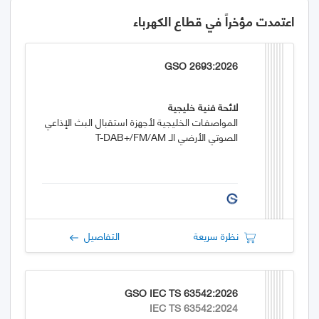
اعتمدت مؤخراً في قطاع الكهرباء
GSO 2693:2026
لائحة فنية خليجية
المواصفـات الخليجية لأجهزة استقبال البث الإذاعي
الصوتي الأرضي الـ T-DAB+/FM/AM
نظرة سريعة
التفاصيل
GSO IEC TS 63542:2026
IEC TS 63542:2024