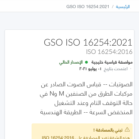
الرئيسية
GSO ISO 16254:2021
GSO ISO 16254:2021
ISO 16254:2016
مواصفة قياسية خليجية
الإصدار الحالي
·
اعتمدت بتاريخ
٠١ يوليو ٢٠٢١
الصوتيات -- قياس الصوت الصادر عن
مركبات الطرق من الصنفين M وN في
حالة التوقف التام وعند التشغيل
المنخفض السرعة -- الطريقة الهندسية
تبني بالمصادقة !
هذه الوثيقة تفيد المصادقة على ISO 16254:2016