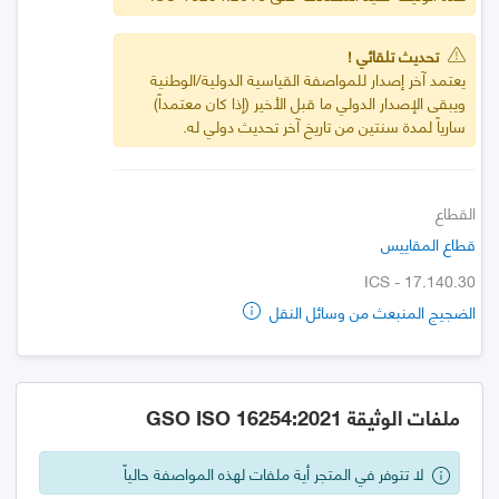
تحديث تلقائي !
يعتمد آخر إصدار للمواصفة القياسية الدولية/الوطنية
ويبقى الإصدار الدولي ما قبل الأخير (إذا كان معتمداً)
سارياً لمدة سنتين من تاريخ آخر تحديث دولي له.
القطاع
قطاع المقاييس
ICS - 17.140.30
الضجيج المنبعث من وسائل النقل
ملفات الوثيقة GSO ISO 16254:2021
لا تتوفر في المتجر أية ملفات لهذه المواصفة حالياً