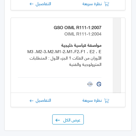
نظرة سريعة
التفاصيل
GSO OIML R111-1:2007
OIML R111-1:2004
مواصفة قياسية خليجية
M3 ،M2-3،M2،M1-2،M1،F2،F1 ، E2 ، E
الأوزان من الفئات 1 الجزء الأول : المتطلبات
المترولوجية والفنية
نظرة سريعة
التفاصيل
عرض الكل