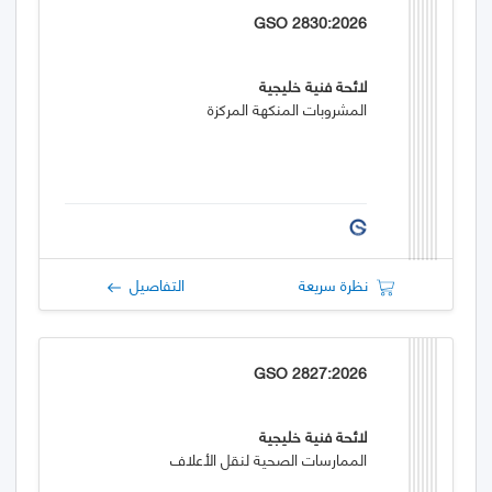
GSO 2830:2026
لائحة فنية خليجية
المشروبات المنكهة المركزة
نظرة سريعة
التفاصيل
GSO 2827:2026
لائحة فنية خليجية
الممارسات الصحية لنقل الأعلاف