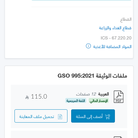
القطاع
قطاع الغذاء والزراعة
ICS - 67.220.20
المواد المضافة للأغذية
ملفات الوثيقة GSO 995:2021
العربية
12 صفحات
115.0
الإصدار الحالي
اللغة المرجعية
أضف إلى السلة
تحميل ملف المعاينة