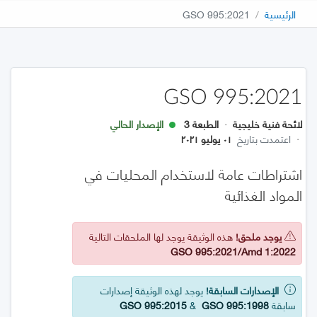
الرئيسية
GSO 995:2021
GSO 995:2021
لائحة فنية خليجية
·
الطبعة 3
الإصدار الحالي
·
اعتمدت بتاريخ
٠١ يوليو ٢٠٢١
اشتراطات عامة لاستخدام المحليات في
المواد الغذائية
يوجد ملحق!
هذه الوثيقة يوجد لها الملحقات التالية
GSO 995:2021/Amd 1:2022
الإصدارات السابقة!
يوجد لهذه الوثيقة إصدارات
سابقة
GSO 995:1998
&
GSO 995:2015