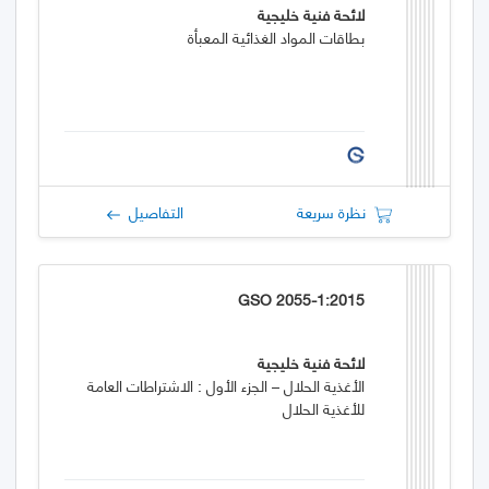
لائحة فنية خليجية
بطاقات المواد الغذائية المعبأة
نظرة سريعة
التفاصيل
GSO 2055-1:2015
لائحة فنية خليجية
الأغذية الحلال – الجزء الأول : الاشتراطات العامة
للأغذية الحلال