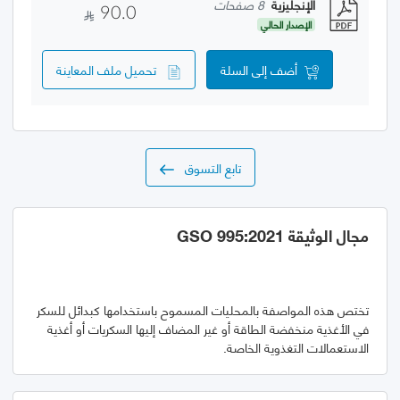
الإنجليزية
8 صفحات
90.0
الإصدار الحالي
أضف إلى السلة
تحميل ملف المعاينة
تابع التسوق
مجال الوثيقة GSO 995:2021
تختص هذه المواصفة بالمحليات المسموح باستخدامها كبدائل للسكر
في الأغذية منخفضة الطاقة أو غير المضاف إليها السكريات أو أغذية
الاستعمالات التغذوية الخاصة.