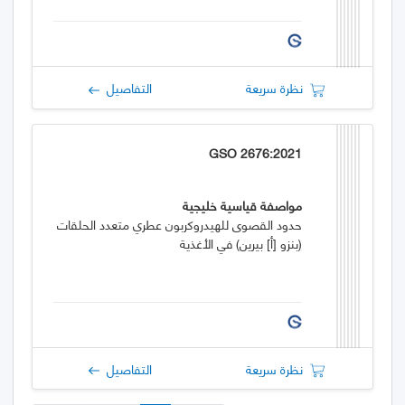
نظرة سريعة
التفاصيل
GSO 2676:2021
مواصفة قياسية خليجية
حدود القصوى للهيدروكربون عطري متعدد الحلقات
(بنزو [أ] بيرين) في الأغذية
نظرة سريعة
التفاصيل