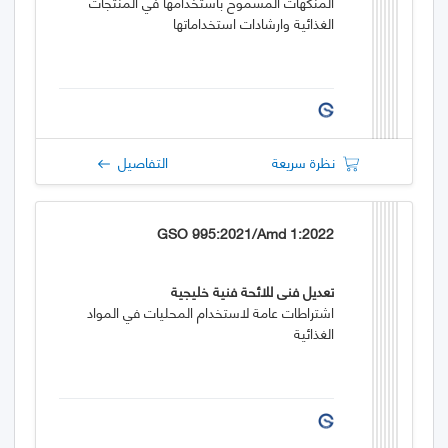
المنكهات المسموح باستخدامها في المنتجات
الغذائية وارشادات استخداماتها
نظرة سريعة
التفاصيل
GSO 995:2021/Amd 1:2022
تعديل فني للائحة فنية خليجية
اشتراطات عامة لاستخدام المحليات في المواد
الغذائية