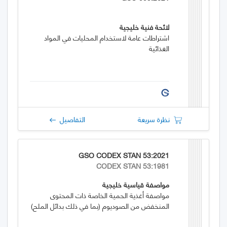
لائحة فنية خليجية
اشتراطات عامة لاستخدام المحليات في المواد
الغذائية
نظرة سريعة
التفاصيل
GSO CODEX STAN 53:2021
CODEX STAN 53:1981
مواصفة قياسية خليجية
مواصفة أغذية الحمية الخاصة ذات المحتوى
المنخفض من الصوديوم (بما في ذلك بدائل الملح)