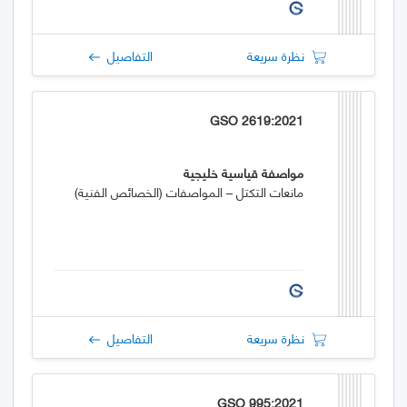
نظرة سريعة
التفاصيل
GSO 2619:2021
مواصفة قياسية خليجية
مانعات التكتل – المواصفات (الخصائص الفنية)
نظرة سريعة
التفاصيل
GSO 995:2021