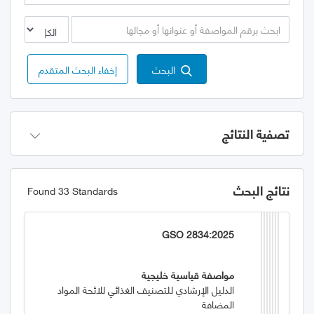
البحث
إخفاء البحث المتقدم
تصفية النتائج
نتائج البحث
Found 33 Standards
GSO 2834:2025
مواصفة قياسية خليجية
الدليل الإرشادي للتصنيف الغذائي للائحة المواد
المضافة