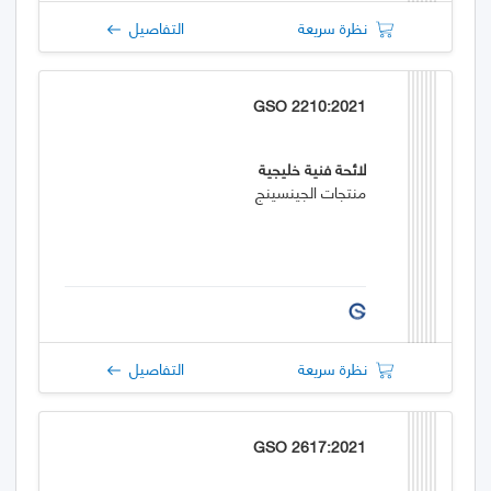
نظرة سريعة
التفاصيل
GSO 2210:2021
لائحة فنية خليجية
منتجات الجينسينج
نظرة سريعة
التفاصيل
GSO 2617:2021