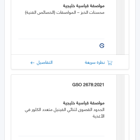
مواصفة قياسية خليجية
محسنات الخبز – المواصفات (الخصائص الفنية)
نظرة سريعة
التفاصيل
GSO 2678:2021
مواصفة قياسية خليجية
الحدود القصوى لثنائي الفينيل متعدد الكلور في
الأغذية