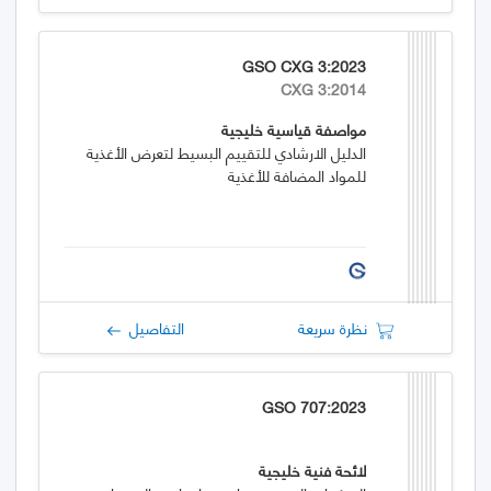
GSO CXG 3:2023
CXG 3:2014
مواصفة قياسية خليجية
الدليل الارشادي للتقييم البسيط لتعرض الأغذية
للمواد المضافة للأغذية
نظرة سريعة
التفاصيل
GSO 707:2023
لائحة فنية خليجية