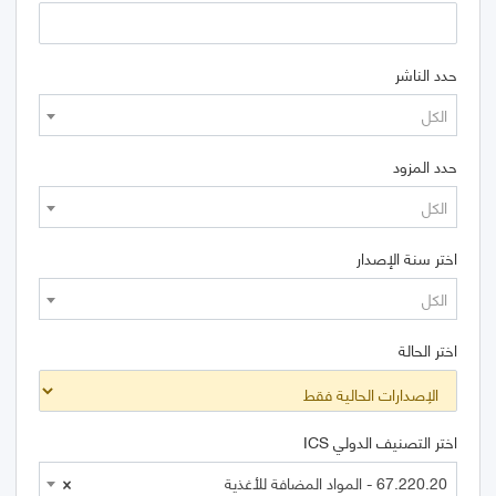
حدد الناشر
الكل
حدد المزود
الكل
اختر سنة الإصدار
الكل
اختر الحالة
اختر التصنيف الدولي ICS
67.220.20 - المواد المضافة للأغذية
×