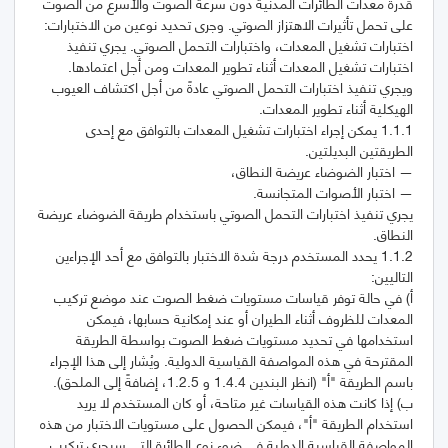
قدرة معدات الطائرات المدنية دون سرعة الصوت والأسرع من الصوت
على تحمل تأثيرات الاهتزاز الصوتي. وجرى تحديد نوعين من الاختبارات:
اختبارات تشغيل المعدات، واختبارات التحمل الصوتي. يجري تنفيذ
اختبارات تشغيل المعدات أثناء تطوير المعدات ومن أجل اعتمادها.
ويجري تنفيذ اختبارات التحمل الصوتي عادةً من أجل اكتشاف العيوب
1.1.1 يمكن إجراء اختبارات تشغيل المعدات بالتوافق مع إحدى
يجري تنفيذ اختبارات التحمل الصوتي باستخدام طريقة الضوضاء عريضة
1.1.2 يحدد المستخدم درجة شدة الاختبار بالتوافق مع أحد الإجراءين
‌أ) في حالة توفر قياسات مستويات ضغط الصوت عند موضع تركيب
المعدات للظروف أثناء الطيران أو عند إمكانية حسابها، فيمكن
استخدامها في تحديد مستويات ضغط الصوت بواسطة الطريقة
المقترحة في هذه المواصفة القياسية الدولية. ويُشار إلى هذا الإجراء
‌ب) إذا كانت هذه القياسات غير متاحة، أو كان المستخدم لا يريد
استخدام الطريقة "أ"، فيمكن الحصول على مستويات الاختبار من هذه
المواصفة القياسية الدولية في ضوء نوع الطائرة التي سيجري تركيب