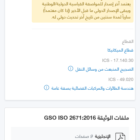
يعتمد آخر إصدار للمواصفة القياسية الدولية/الوطنية
ويبقى الإصدار الدولي ما قبل الأخير (إذا كان معتمداً)
سارياً لمدة سنتين من تاريخ آخر تحديث دولي له.
القطاع
قطاع الميكانيكا
ICS - 17.140.30
الضجيج المنبعث من وسائل النقل
ICS - 49.020
هندسة الطائرات والمركبات الفضائية بصفة عامة
ملفات الوثيقة GSO ISO 2671:2016
الإنجليزية
9 صفحات