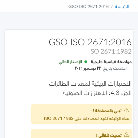
الرئيسية
GSO ISO 2671:2016
GSO ISO 2671:2016
ISO 2671:1982
مواصفة قياسية خليجية
الإصدار الحالي
·
اعتمدت بتاريخ
٢٢ ديسمبر ٢٠١٦
الاختبارات البيئية لمعدات الطائرات --
الجزء 4.3: الاهتزازات الصوتية
تبني بالمصادقة !
هذه الوثيقة تفيد المصادقة على ISO 2671:1982
تحديث تلقائي !