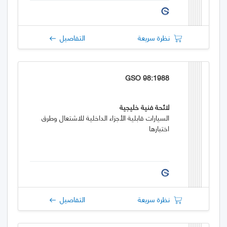
نظرة سريعة
التفاصيل
GSO 98:1988
لائحة فنية خليجية
السيارات قابلية الأجزاء الداخلية للاشتعال وطرق
اختبارها
نظرة سريعة
التفاصيل