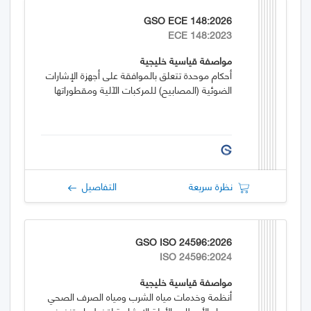
GSO ECE 148:2026
ECE 148:2023
مواصفة قياسية خليجية
أحكام موحدة تتعلق بالموافقة على أجهزة الإشارات
الضوئية (المصابيح) للمركبات الآلية ومقطوراتها
نظرة سريعة
التفاصيل
GSO ISO 24596:2026
ISO 24596:2024
مواصفة قياسية خليجية
أنظمة وخدمات مياه الشرب ومياه الصرف الصحي
ومياه الأمطار – الأدلة الارشادية لتخطيط وتنفيذ