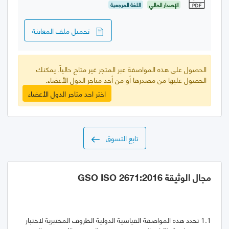
الإصدار الحالي
اللغة المرجعية
تحميل ملف المعاينة
الحصول على هذه المواصفة عبر المتجر غير متاح حالياً. يمكنك
الحصول عليها من مصدرها أو من أحد متاجر الدول الأعضاء.
اختر احد متاجر الدول الأعضاء
تابع التسوق
مجال الوثيقة GSO ISO 2671:2016
1.1 تحدد هذه المواصفة القياسية الدولية الظروف المختبرية لاختبار