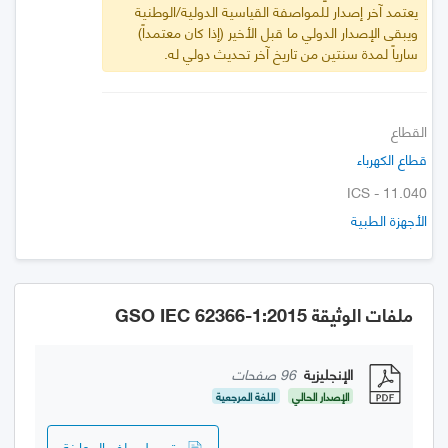
يعتمد آخر إصدار للمواصفة القياسية الدولية/الوطنية
ويبقى الإصدار الدولي ما قبل الأخير (إذا كان معتمداً)
سارياً لمدة سنتين من تاريخ آخر تحديث دولي له.
القطاع
قطاع الكهرباء
ICS - 11.040
الأجهزة الطبية
ملفات الوثيقة GSO IEC 62366-1:2015
الإنجليزية
96 صفحات
الإصدار الحالي
اللغة المرجعية
تحميل ملف المعاينة