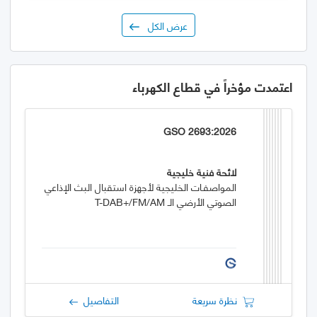
عرض الكل
اعتمدت مؤخراً في قطاع الكهرباء
GSO 2693:2026
لائحة فنية خليجية
المواصفـات الخليجية لأجهزة استقبال البث الإذاعي
الصوتي الأرضي الـ T-DAB+/FM/AM
نظرة سريعة
التفاصيل