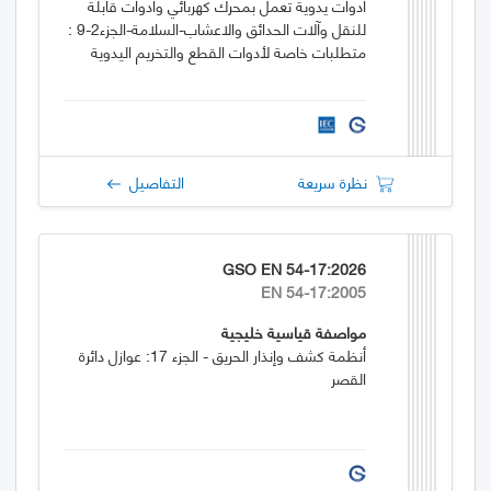
أدوات يدوية تعمل بمحرك كهربائي وأدوات قابلة
للنقل وآلات الحدائق والاعشاب-السلامة-الجزء2-9 :
متطلبات خاصة لأدوات القطع والتخريم اليدوية
نظرة سريعة
التفاصيل
GSO EN 54-17:2026
EN 54-17:2005
مواصفة قياسية خليجية
أنظمة كشف وإنذار الحريق - الجزء 17: عوازل دائرة
القصر