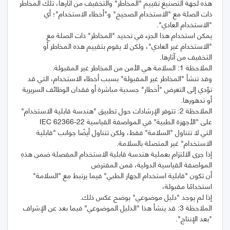
هذه لجهة التصنيع تقييم "المخاطر" والتخفيف من آثارها، تلك المخاطر
ذات الصلة مع "الاستخدام الصحيح" و"أخطاء الاستخدام"؛ أي
يمكن استخدام هذا الجزء في تحديد "المخاطر" ذات الصلة مع
"الاستخدام غير العادي"، ولكن لا يقوم بتقييم هذه المخاطر أو
وقد تنشأ "المخاطر غير المقبولة" بسبب أخطاء الاستخدام، التي قد
تؤدي إلى التعرض "أخطار" جسدية مباشرة أو فقدان الوظائف السريرية
الملاحظة 2: تتوفر الإرشادات حول تطبيق "هندسة قابلية الاستخدام"
التي لا تتناول "السلامة" فقط، ولكن تتناول أيضًا جوانب "قابلية
إذا جرى الالتزام بعملية هندسة قابلية الاستخدام المفصلة ضمن هذه
أن تكون "قابلية استخدام الجهاز الطبي" فيما يرتبط مع "السلامة"
الملاحظة 3: قد ينشأ هذا "الدليل الموضوعي" فيما بعد عن الإشراف
"بعد الإنتاج".