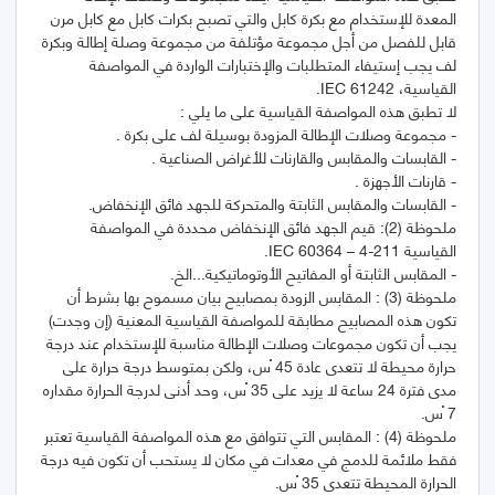
المعدة للإستخدام مع بكرة كابل والتي تصبح بكرات كابل مع كابل مرن
قابل للفصل من أجل مجموعة مؤتلفة من مجموعة وصلة إطالة وبكرة
لف يجب إستيفاء المتطلبات والإختبارات الواردة في المواصفة
ملحوظة (2): قيم الجهد فائق الإنخفاض محددة في المواصفة
ملحوظة (3) : المقابس الزودة بمصابيح بيان مسموح بها بشرط أن
تكون هذه المصابيح مطابقة للمواصفة القياسية المعنية (إن وجدت)
يجب أن تكون مجموعات وصلات الإطالة مناسبة للإستخدام عند درجة
حرارة محيطة لا تتعدى عادة 45 ْس، ولكن بمتوسط درجة حرارة على
مدى فترة 24 ساعة لا يزيد على 35 ْس، وحد أدنى لدرجة الحرارة مقداره
ملحوظة (4) : المقابس التي تتوافق مع هذه المواصفة القياسية تعتبر
فقط ملائمة للدمج في معدات في مكان لا يستحب أن تكون فيه درجة