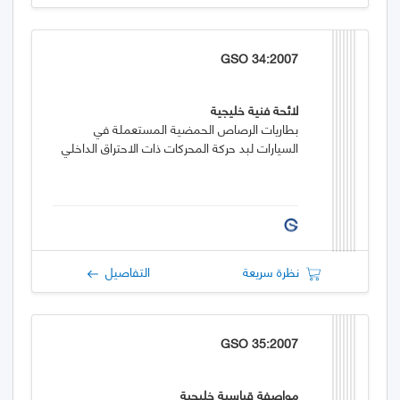
GSO 34:2007
لائحة فنية خليجية
بطاريات الرصاص الحمضية المستعملة في
السيارات لبد حركة المحركات ذات الاحتراق الداخلي
نظرة سريعة
التفاصيل
GSO 35:2007
مواصفة قياسية خليجية