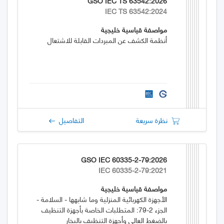
GSO IEC TS 63542:2026
IEC TS 63542:2024
مواصفة قياسية خليجية
أنظمة الكشف عن المبردات القابلة للاشتعال
نظرة سريعة
التفاصيل
GSO IEC 60335-2-79:2026
IEC 60335-2-79:2021
مواصفة قياسية خليجية
الأجهزة الكهربائية المنزلية وما شابهها - السلامة -
الجزء 2-79: المتطلبات الخاصة بأجهزة التنظيف
بالضغط العالي وأجهزة التنظيف بالبخار