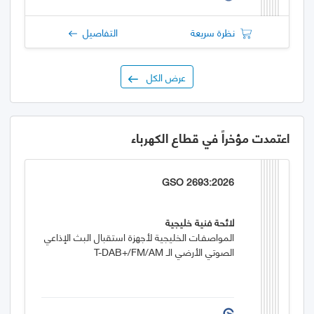
نظرة سريعة
التفاصيل
عرض الكل
اعتمدت مؤخراً في قطاع الكهرباء
GSO 2693:2026
لائحة فنية خليجية
المواصفـات الخليجية لأجهزة استقبال البث الإذاعي
الصوتي الأرضي الـ T-DAB+/FM/AM