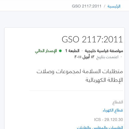
الرئيسية
GSO 2117:2011
GSO 2117:2011
مواصفة قياسية خليجية
·
الطبعة 1
الإصدار الحالي
·
اعتمدت بتاريخ
١٢ أبريل ٢٠١١
متطلبات السلامة لمجموعات وصلات
الإطالة الكهربائية
القطاع
قطاع الكهرباء
ICS - 29.120.30
القابسات والمقابس والقارنات