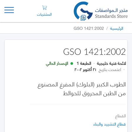
المشتريات
الرئيسية
GSO 1421:2002
GSO 1421:2002
لائحة فنية خليجية
·
الطبعة 1
الإصدار الحالي
·
اعتمدت بتاريخ
٢١ أكتوبر ٢٠٠٢
الطوب الكبير (البلوك) المفرغ المصنوع
من الطين المحروق للحوائط
القطاع
قطاع التشييد والبناء