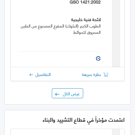
GSO 1421:2002
لائحة فنية خليجية
الطوب الكبير (البلوك) المفرغ المصنوع من الطين
المحروق للحوائط
نظرة سريعة
التفاصيل
عرض الكل
اعتمدت مؤخراً في قطاع التشييد والبناء