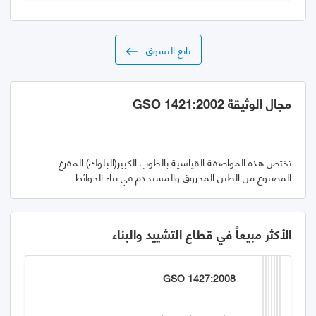
تابع التسوق
مجال الوثيقة GSO 1421:2002
تختص هذه المواصفة القياسية بالطوب الكبير(البلوك) المفرغ
المصنوع من الطين المحروق والمستخدم في بناء الحوائط .
الأكثر مبيعاً في قطاع التشييد والبناء
GSO 1427:2008