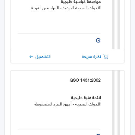
مواصفة قياسية خليجية
الأدوات الصحية الخزفية - المراحيض الغربية
نظرة سريعة
التفاصيل
GSO 1431:2002
لائحة فنية خليجية
الأدوات الصحية - أجهزة الطرد المضغوطة