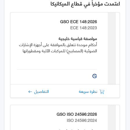
اعتمدت مؤخراً في قطاع الميكانيكا
GSO ECE 148:2026
ECE 148:2023
مواصفة قياسية خليجية
أحكام موحدة تتعلق بالموافقة على أجهزة الإشارات
الضوئية (المصابيح) للمركبات الآلية ومقطوراتها
نظرة سريعة
التفاصيل
GSO ISO 24596:2026
ISO 24596:2024