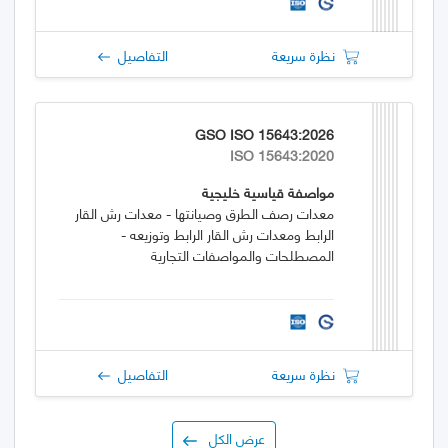
نظرة سريعة
التفاصيل
GSO ISO 15643:2026
ISO 15643:2020
مواصفة قياسية خليجية
معدات رصف الطرق وصيانتها - معدات رش القار
الرابط ومعدات رش القار الرابط وتوزيعه -
المصطلحات والمواصفات التجارية
نظرة سريعة
التفاصيل
عرض الكل