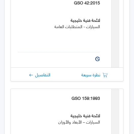
GSO 42:2015
لائحة فنية خليجية
السيارات - المتطلبات العامة
نظرة سريعة
التفاصيل
GSO 159:1993
لائحة فنية خليجية
السيارات – الأبعاد والأوزان