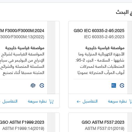
ج البحث
GSO IEC 60335-2-95:2025
IEC 60335-2-95:2023
مواصفة قياسية خليجية
مواصفة قياسية خليجية
الأجهزة الكهربائية المنزلية وما
المواصفة القياسية لشرائح
شابهها - السلامة - الجزء 2-95:
الإدراج من البوليمر في سياج
المتطلبات الخاصة لمحركات
السلسلة المتصلة والشرائح
أبواب المرآب المتحركة عموديًا
المثبتة مسبقا أثناء تصنيع
للاستخدام السكني
سياج السلسلة المتصلة
لأغراض توفير الخصوصية
نظرة سريعة
التفاصيل
نظرة سريعة
التفاصيل
GSO ASTM F1999:2023
GSO ASTM F537:2023
ASTM F1999:14(2019)
ASTM F537:01(2019)