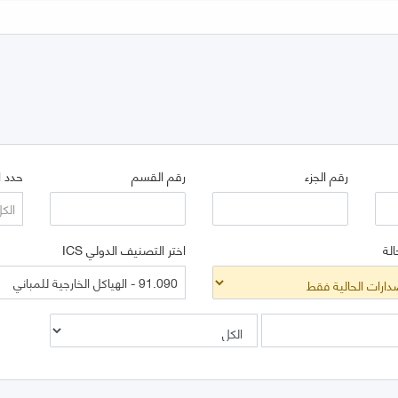
رقم الجزء
رقم القسم
حدد ا
الك
الة
اختر التصنيف الدولي ICS
91.090 - الهياكل الخارجية للمباني