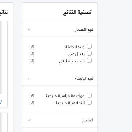
تصفية النتائج
نتائ
نوع الاصدار
(9)
وثيقة كاملة
(0)
تعديل فني
(0)
تصويب مطبعي
نوع الوثيقة
(9)
مواصفة قياسية خليجية
(0)
لائحة فنية خليجية
القطاع