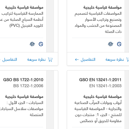
مواصفة قياسية خليجية
مواصفة قياسية خليجية
المواصفات القياسية لتصميم
الممارسة القياسية لتركيب
وتصنيع وتركيب الأسوار
أنظمة السياج الصلبة من عد
المصنوعة من الخشب والمواد
كلوريد الفينيل (PVC)
ذات الصلة
نظرة سريعة
التفاصيل
نظرة سريعة
التفاصيل
GSO BS 1722-1:2010
GSO EN 13241-1:2011
BS 1722-1:2006
EN 13241-1:2003
مواصفة قياسية خليجية
مواصفة قياسية خليجية
أبواب وبوابات المرآب الصناعية
السياجات - الجزء الأول :
والتجارية - المواصفة القياسية
مواصفات سلاسل السياجات
للمنتج - الجزء 1: منتجات دون
المتصلة
مقاومة للحريق أو خصائص
سيطرة على الدخان