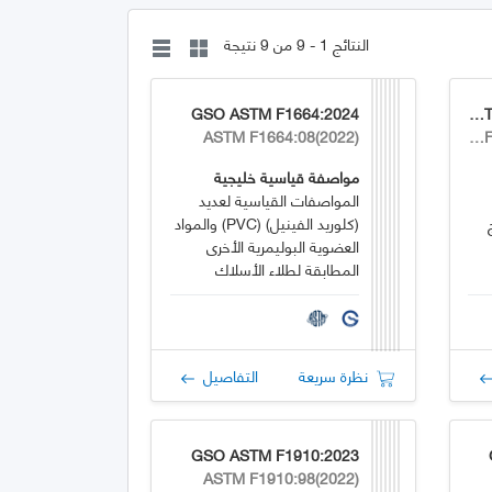
النتائج 1 - 9 من 9 نتيجة
GSO ASTM F1664:2024
GSO ASTM F3000/F3000M:2024
ASTM F1664:08(2022)
ASTM F3000/F3000M:13(2022)
مواصفة قياسية خليجية
المواصفات القياسية لعديد
(كلوريد الفينيل) (PVC) والمواد
العضوية البوليمرية الأخرى
المطابقة لطلاء الأسلاك
المستخدمة في ربط السياج
الحديدية
نظرة سريعة
التفاصيل
GSO ASTM F1910:2023
ASTM F1910:98(2022)