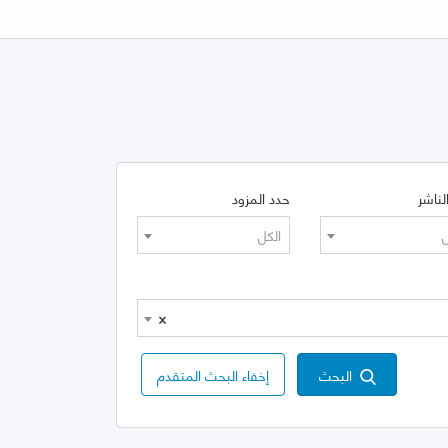
لناشر
حدد المزود
ل
الكل
×
البحث
إخفاء البحث المتقدم