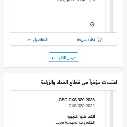
نظرة سريعة
التفاصيل
عرض الكل
اعتمدت مؤخراً في قطاع الغذاء والزراعة
GSO CXS 320:2026
CXS 320:2022
لائحة فنية خليجية
الخضروات المجمدة سريعا