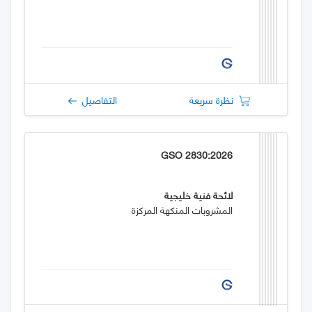
نظرة سريعة
التفاصيل
GSO 2830:2026
لائحة فنية خليجية
المشروبات المنكهة المركزة