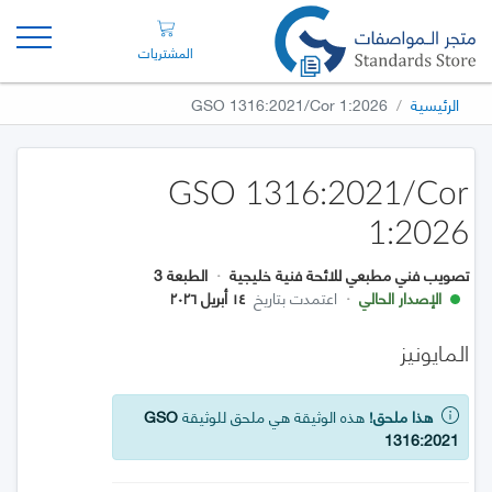
المشتريات
الرئيسية
GSO 1316:2021/Cor 1:2026
GSO 1316:2021/Cor
1:2026
تصويب فني مطبعي للائحة فنية خليجية
·
الطبعة 3
الإصدار الحالي
·
اعتمدت بتاريخ
١٤ أبريل ٢٠٢٦
المايونيز
هذا ملحق!
هذه الوثيقة هي ملحق للوثيقة
GSO
1316:2021