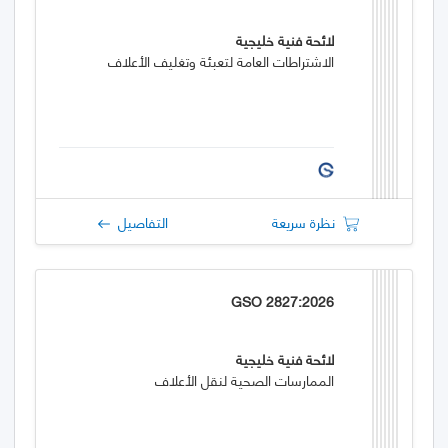
لائحة فنية خليجية
الاشتراطات العامة لتعبئة وتغليف الأعلاف
نظرة سريعة
التفاصيل
GSO 2827:2026
لائحة فنية خليجية
الممارسات الصحية لنقل الأعلاف