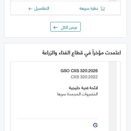
نظرة سريعة
التفاصيل
عرض الكل
اعتمدت مؤخراً في قطاع الغذاء والزراعة
GSO CXS 320:2026
CXS 320:2022
لائحة فنية خليجية
الخضروات المجمدة سريعا