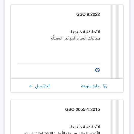
GSO 9:2022
لائحة فنية خليجية
بطاقات المواد الغذائية المعبأة
نظرة سريعة
التفاصيل
GSO 2055-1:2015
لائحة فنية خليجية
الأغذية الحلال – الجزء الأول : الاشتراطات العامة