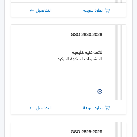
نظرة سريعة
التفاصيل
GSO 2830:2026
لائحة فنية خليجية
المشروبات المنكهة المركزة
نظرة سريعة
التفاصيل
GSO 2825:2026