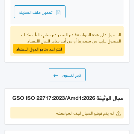
تحميل ملف المعاينة
الحصول على هذه المواصفة عبر المتجر غير متاح حالياً. يمكنك
الحصول عليها من مصدرها أو من أحد متاجر الدول الأعضاء.
اختر احد متاجر الدول الأعضاء
تابع التسوق
مجال الوثيقة GSO ISO 22717:2023/Amd1:2026
لم يتم توفير المجال لهذه المواصفة