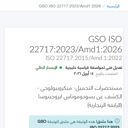
الرئيسية
GSO ISO 22717:2023/Amd1:2026
GSO ISO
22717:2023/Amd1:2026
ISO 22717:2015/Amd 1:2022
تعديل فني لمواصفة قياسية خليجية
الإصدار الحالي
·
اعتمدت بتاريخ
١٤ أبريل ٢٠٢٦
مستحضرات التجميل- ميكروبيولوجي -
الكشف عن بسودوموناس ايروجينوسا
(الزايفة الزنجارية)
هذا ملحق!
هذه الوثيقة هي ملحق للوثيقة
GSO
ISO 22717:2023