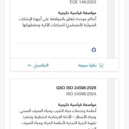
ECE 148:2023
مواصفة قياسية خليجية
أحكام موحدة تتعلق بالموافقة على أجهزة الإشارات
الضوئية (المصابيح) للمركبات الآلية ومقطوراتها
نظرة سريعة
التفاصيل
GSO ISO 24596:2026
ISO 24596:2024
مواصفة قياسية خليجية
أنظمة وخدمات مياه الشرب ومياه الصرف الصحي
ومياه الأمطار – الأدلة الارشادية لتخطيط وتنفيذ
تقوية البنية التحتية لأنظمة المياه ومياه الصرف
الصحي