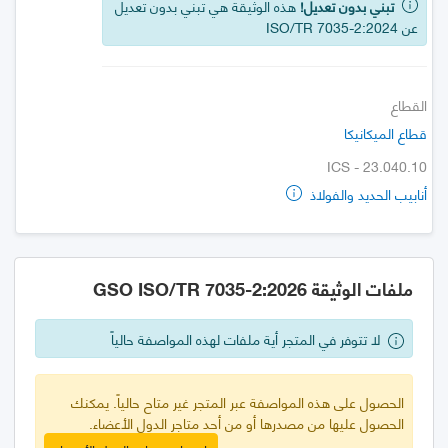
تبني بدون تعديل!
هذه الوثيقة هي تبني بدون تعديل
عن ISO/TR 7035-2:2024
القطاع
قطاع الميكانيكا
ICS - 23.040.10
أنابيب الحديد والفولاذ
ملفات الوثيقة GSO ISO/TR 7035-2:2026
لا تتوفر في المتجر أية ملفات لهذه المواصفة حالياً
الحصول على هذه المواصفة عبر المتجر غير متاح حالياً. يمكنك
الحصول عليها من مصدرها أو من أحد متاجر الدول الأعضاء.