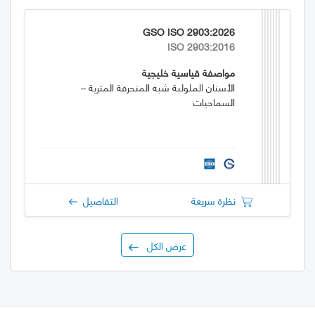
GSO ISO 2903:2026
ISO 2903:2016
مواصفة قياسية خليجية
الأسنان الملولبة شبه المنحرفة المترية –
السماحيات
نظرة سريعة
التفاصيل
عرض الكل