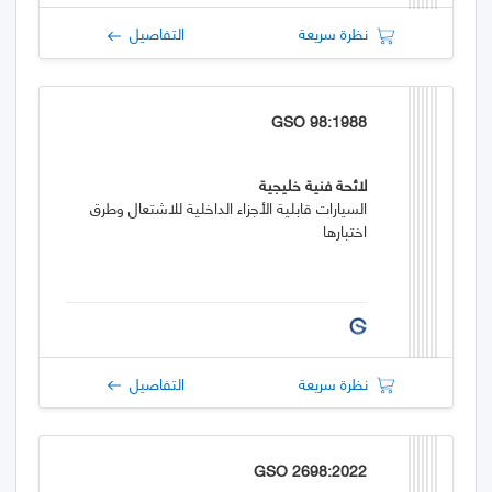
نظرة سريعة
التفاصيل
GSO 98:1988
لائحة فنية خليجية
السيارات قابلية الأجزاء الداخلية للاشتعال وطرق
اختبارها
نظرة سريعة
التفاصيل
GSO 2698:2022