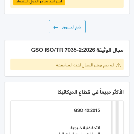
اختر احد متاجر الدول الأعضاء
تابع التسوق
مجال الوثيقة GSO ISO/TR 7035-2:2026
لم يتم توفير المجال لهذه المواصفة
الأكثر مبيعاً في قطاع الميكانيكا
GSO 42:2015
لائحة فنية خليجية
السيارات - المتطلبات العامة