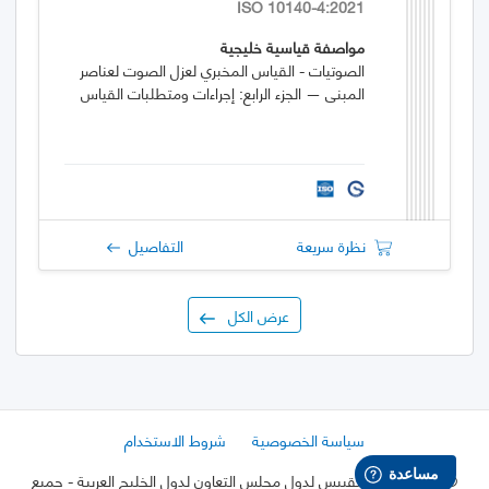
ISO 10140-4:2021
مواصفة قياسية خليجية
الصوتيات - القياس المخبري لعزل الصوت لعناصر
المبنى — الجزء الرابع: إجراءات ومتطلبات القياس
نظرة سريعة
التفاصيل
عرض الكل
سياسة الخصوصية
شروط الاستخدام
©
2026 هيئة التقييس لدول مجلس التعاون لدول الخليج العربية
- جميع