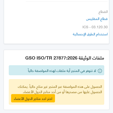
القطاع
قطاع المقاييس
ICS - 03.120.30
استخدام الطرق الإحصائية
ملفات الوثيقة GSO ISO/TR 27877:2026
لا تتوفر في المتجر أية ملفات لهذه المواصفة حالياً
الحصول على هذه المواصفة عبر المتجر غير متاح حالياً. يمكنك
الحصول عليها من مصدرها أو من أحد متاجر الدول الأعضاء.
اختر احد متاجر الدول الأعضاء