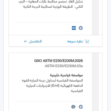
تحليل الغاز- تحضير مخاليط غازات المعايرة – الجزء
الثاني : الطريقة الوزنية لمخاليط الدرجة الثانية
نظرة سريعة
التفاصيل
GSO ASTM E230/E230M:2026
ASTM E230/E230M:23a
مواصفة قياسية خليجية
المواصفة القياسية لجداول درجة الحرارة-القوة
الدافعة الكهربائية (emf) للازدواجات الحرارية
القياسية