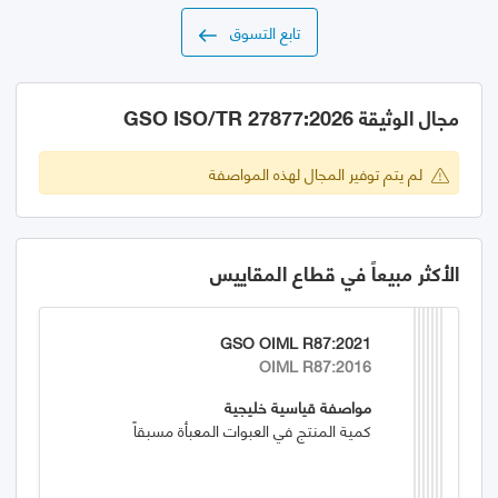
تابع التسوق
مجال الوثيقة GSO ISO/TR 27877:2026
لم يتم توفير المجال لهذه المواصفة
الأكثر مبيعاً في قطاع المقاييس
GSO OIML R87:2021
OIML R87:2016
مواصفة قياسية خليجية
كمية المنتج في العبوات المعبأة مسبقاً