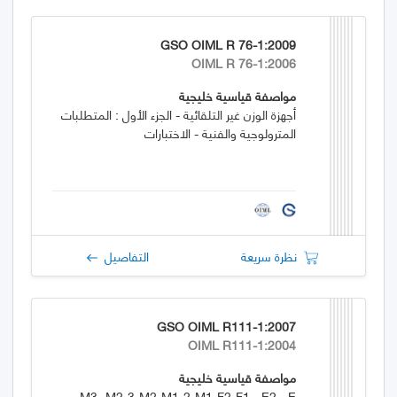
GSO OIML R 76-1:2009
OIML R 76-1:2006
مواصفة قياسية خليجية
أجهزة الوزن غير التلقائية - الجزء الأول : المتطلبات
المترولوجية والفنية - الاختبارات
نظرة سريعة
التفاصيل
GSO OIML R111-1:2007
OIML R111-1:2004
مواصفة قياسية خليجية
M3 ،M2-3،M2،M1-2،M1،F2،F1 ، E2 ، E