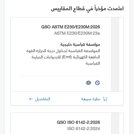
اعتمدت مؤخراً في قطاع المقاييس
GSO ASTM E230/E230M:2026
ASTM E230/E230M:23a
مواصفة قياسية خليجية
المواصفة القياسية لجداول درجة الحرارة-القوة
الدافعة الكهربائية (emf) للازدواجات الحرارية
القياسية
نظرة سريعة
التفاصيل
GSO ISO 6142-2:2026
ISO 6142-2:2024