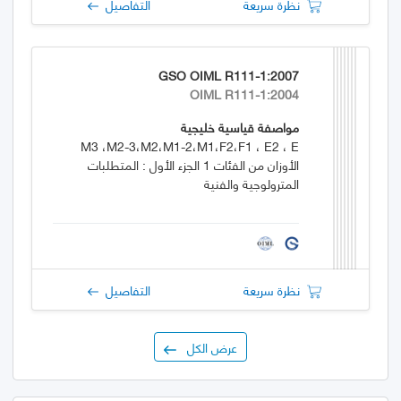
نظرة سريعة
التفاصيل
GSO OIML R111-1:2007
OIML R111-1:2004
مواصفة قياسية خليجية
M3 ،M2-3،M2،M1-2،M1،F2،F1 ، E2 ، E
الأوزان من الفئات 1 الجزء الأول : المتطلبات
المترولوجية والفنية
نظرة سريعة
التفاصيل
عرض الكل