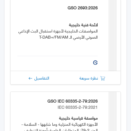
GSO 2693:2026
لائحة فنية خليجية
المواصفـات الخليجية لأجهزة استقبال البث الإذاعي
الصوتي الأرضي الـ T-DAB+/FM/AM
نظرة سريعة
التفاصيل
GSO IEC 60335-2-79:2026
IEC 60335-2-79:2021
مواصفة قياسية خليجية
الأجهزة الكهربائية المنزلية وما شابهها - السلامة -
الجزء 2-79: المتطلبات الخاصة بأجهزة التنظيف