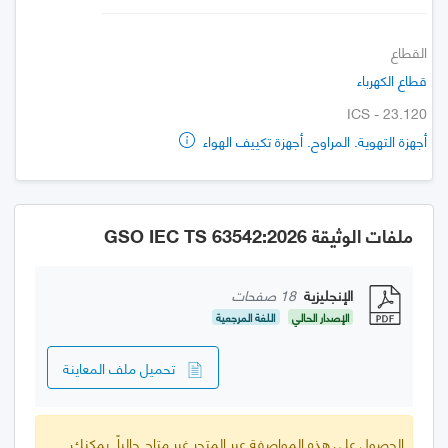
القطاع
قطاع الكهرباء
ICS - 23.120
أجهزة التهوية. المراوح. أجهزة تكييف الهواء
ملفات الوثيقة GSO IEC TS 63542:2026
الإنجليزية
18 صفحات
الإصدار الحالي
اللغة المرجعية
تحميل ملف المعاينة
الحصول على هذه المواصفة عبر المتجر غير متاح حالياً. يمكنك