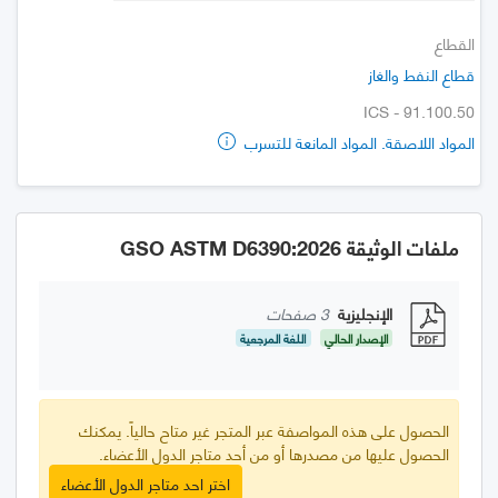
القطاع
قطاع النفط والغاز
ICS - 91.100.50
المواد اللاصقة. المواد المانعة للتسرب
ملفات الوثيقة GSO ASTM D6390:2026
الإنجليزية
3 صفحات
الإصدار الحالي
اللغة المرجعية
الحصول على هذه المواصفة عبر المتجر غير متاح حالياً. يمكنك
الحصول عليها من مصدرها أو من أحد متاجر الدول الأعضاء.
اختر احد متاجر الدول الأعضاء