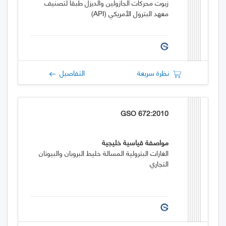
زيوت محركات الجازولين والديزل طبقاً لتصنيف
معهد البترول الأمريكي (API)
نظرة سريعة
التفاصيل
GSO 672:2010
مواصفة قياسية خليجية
الغازات البترولية المسالة خليط البروبان والبيوتان
التجاري