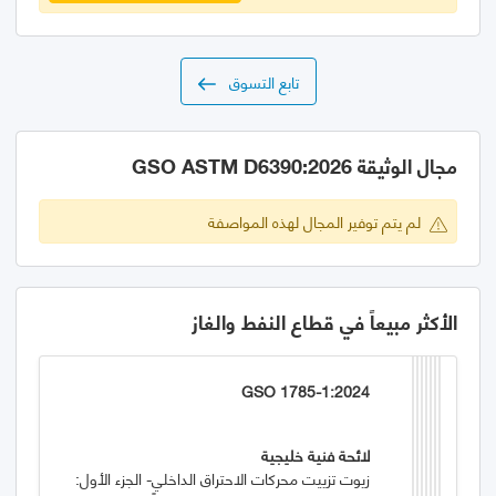
تابع التسوق
مجال الوثيقة GSO ASTM D6390:2026
لم يتم توفير المجال لهذه المواصفة
الأكثر مبيعاً في قطاع النفط والغاز
GSO 1785-1:2024
لائحة فنية خليجية
زيوت تزييت محركات الاحتراق الداخلي- الجزء الأول: