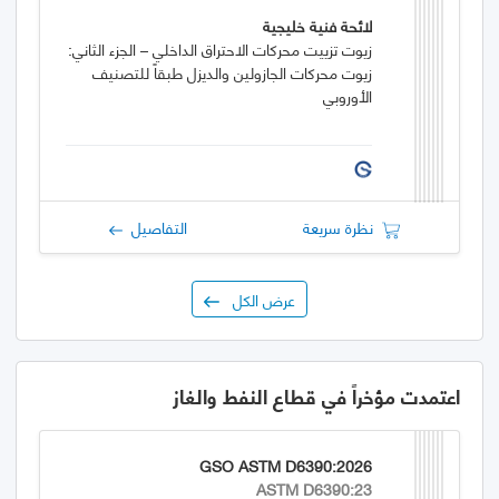
لائحة فنية خليجية
زيوت تزييت محركات الاحتراق الداخلي – الجزء الثاني:
زيوت محركات الجازولين والديزل طبقاً للتصنيف
الأوروبي
نظرة سريعة
التفاصيل
عرض الكل
اعتمدت مؤخراً في قطاع النفط والغاز
GSO ASTM D6390:2026
ASTM D6390:23