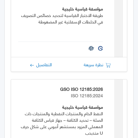
مواصفة قياسية خليجية
طريقة الاختبار القياسية لتحديد خصائص التصريف
في الخلطات الإسفلتية غير المضغوطة
نظرة سريعة
التفاصيل
GSO ISO 12185:2026
ISO 12185:2024
مواصفة قياسية خليجية
النفط الخام والمنتجات النفطية والمنتجات ذات
الصلة – تحديد الكثافة – جهاز قياس الكثافة
المعملي المزود بمستشعر أنبوبي على شكل حرف
U متذبذب