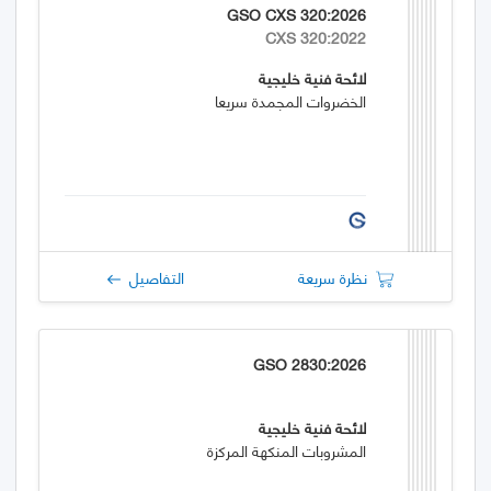
GSO CXS 320:2026
CXS 320:2022
لائحة فنية خليجية
الخضروات المجمدة سريعا
نظرة سريعة
التفاصيل
GSO 2830:2026
لائحة فنية خليجية
المشروبات المنكهة المركزة