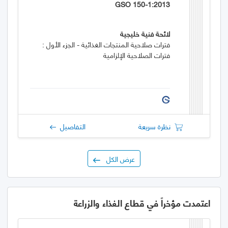
GSO 150-1:2013
لائحة فنية خليجية
فترات صلاحية المنتجات الغذائية - الجزء الأول :
فترات الصلاحية الإلزامية
نظرة سريعة
التفاصيل
عرض الكل
اعتمدت مؤخراً في قطاع الغذاء والزراعة