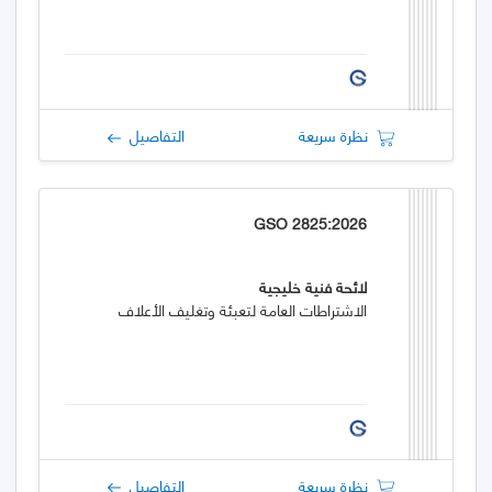
نظرة سريعة
التفاصيل
GSO 2825:2026
لائحة فنية خليجية
الاشتراطات العامة لتعبئة وتغليف الأعلاف
نظرة سريعة
التفاصيل