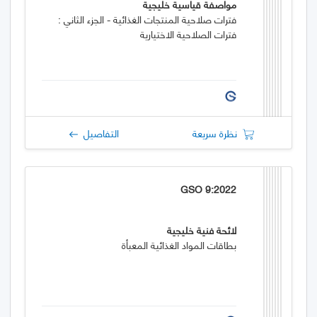
مواصفة قياسية خليجية
فترات صلاحية المنتجات الغذائية - الجزء الثاني :
فترات الصلاحية الاختيارية
نظرة سريعة
التفاصيل
GSO 9:2022
لائحة فنية خليجية
بطاقات المواد الغذائية المعبأة