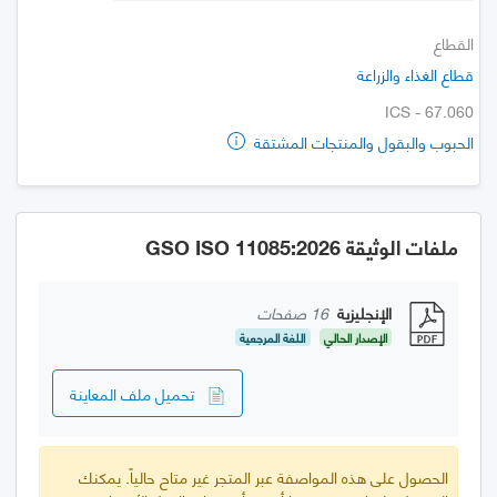
القطاع
قطاع الغذاء والزراعة
ICS - 67.060
الحبوب والبقول والمنتجات المشتقة
ملفات الوثيقة GSO ISO 11085:2026
الإنجليزية
16 صفحات
الإصدار الحالي
اللغة المرجعية
تحميل ملف المعاينة
الحصول على هذه المواصفة عبر المتجر غير متاح حالياً. يمكنك