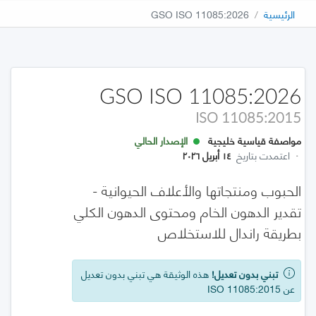
الرئيسية
GSO ISO 11085:2026
GSO ISO 11085:2026
ISO 11085:2015
مواصفة قياسية خليجية
الإصدار الحالي
·
اعتمدت بتاريخ
١٤ أبريل ٢٠٢٦
الحبوب ومنتجاتها والأعلاف الحيوانية -
تقدير الدهون الخام ومحتوى الدهون الكلي
بطريقة راندال للاستخلاص
تبني بدون تعديل!
هذه الوثيقة هي تبني بدون تعديل
عن ISO 11085:2015