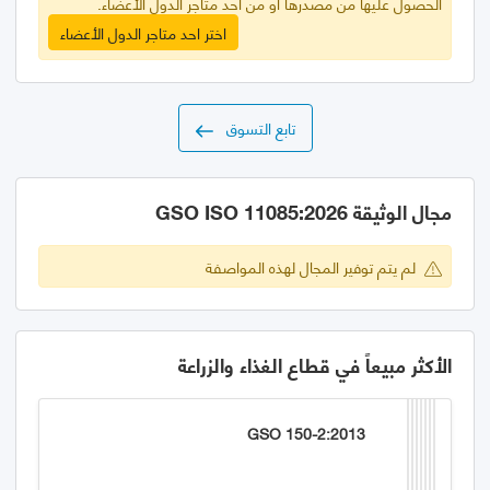
الحصول عليها من مصدرها أو من أحد متاجر الدول الأعضاء.
اختر احد متاجر الدول الأعضاء
تابع التسوق
مجال الوثيقة GSO ISO 11085:2026
لم يتم توفير المجال لهذه المواصفة
الأكثر مبيعاً في قطاع الغذاء والزراعة
GSO 150-2:2013