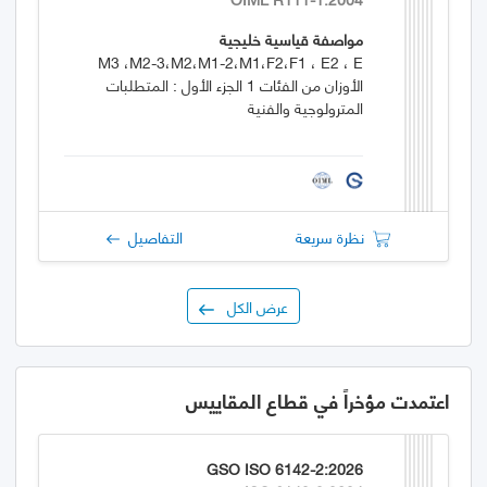
مواصفة قياسية خليجية
M3 ،M2-3،M2،M1-2،M1،F2،F1 ، E2 ، E
الأوزان من الفئات 1 الجزء الأول : المتطلبات
المترولوجية والفنية
نظرة سريعة
التفاصيل
عرض الكل
اعتمدت مؤخراً في قطاع المقاييس
GSO ISO 6142-2:2026