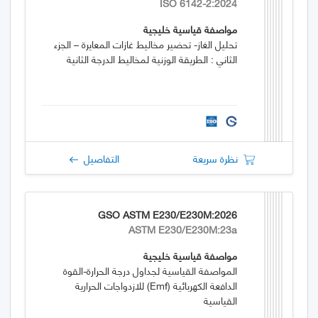
ISO 6142-2:2024
مواصفة قياسية خليجية
تحليل الغاز- تحضير مخاليط غازات المعايرة – الجزء
الثاني : الطريقة الوزنية لمخاليط الدرجة الثانية
نظرة سريعة
التفاصيل
GSO ASTM E230/E230M:2026
ASTM E230/E230M:23a
مواصفة قياسية خليجية
المواصفة القياسية لجداول درجة الحرارة-القوة
الدافعة الكهربائية (emf) للازدواجات الحرارية
القياسية