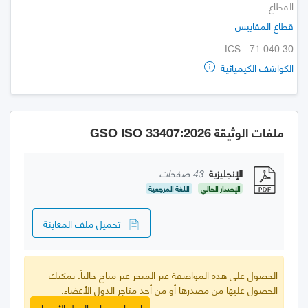
القطاع
قطاع المقاييس
ICS - 71.040.30
الكواشف الكيميائية
ملفات الوثيقة GSO ISO 33407:2026
الإنجليزية
43 صفحات
الإصدار الحالي
اللغة المرجعية
تحميل ملف المعاينة
الحصول على هذه المواصفة عبر المتجر غير متاح حالياً. يمكنك
الحصول عليها من مصدرها أو من أحد متاجر الدول الأعضاء.
اختر احد متاجر الدول الأعضاء