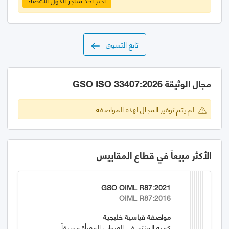
تابع التسوق
مجال الوثيقة GSO ISO 33407:2026
لم يتم توفير المجال لهذه المواصفة
الأكثر مبيعاً في قطاع المقاييس
GSO OIML R87:2021
OIML R87:2016
مواصفة قياسية خليجية
كمية المنتج في العبوات المعبأة مسبقاً