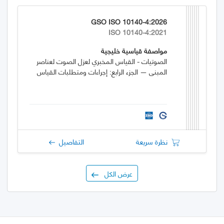
GSO ISO 10140-4:2026
ISO 10140-4:2021
مواصفة قياسية خليجية
الصوتيات - القياس المخبري لعزل الصوت لعناصر
المبنى — الجزء الرابع: إجراءات ومتطلبات القياس
نظرة سريعة
التفاصيل
عرض الكل