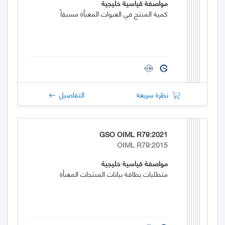
مواصفة قياسية خليجية
كمية المنتج في العبوات المعبأة مسبقاً
نظرة سريعة
التفاصيل
GSO OIML R79:2021
OIML R79:2015
مواصفة قياسية خليجية
متطلبات بطاقة بيانات المنتجات المعبأة