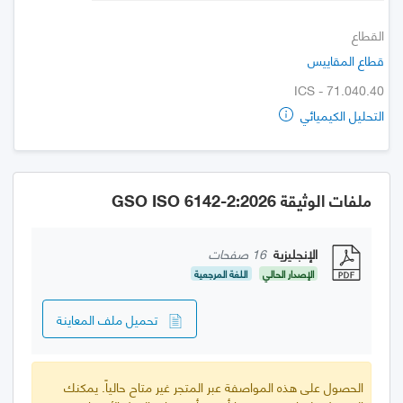
القطاع
قطاع المقاييس
ICS - 71.040.40
التحليل الكيميائي
ملفات الوثيقة GSO ISO 6142-2:2026
الإنجليزية
16 صفحات
الإصدار الحالي
اللغة المرجعية
تحميل ملف المعاينة
الحصول على هذه المواصفة عبر المتجر غير متاح حالياً. يمكنك