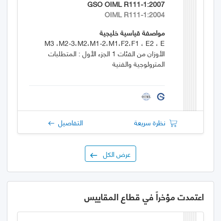
GSO OIML R111-1:2007
OIML R111-1:2004
مواصفة قياسية خليجية
M3 ،M2-3،M2،M1-2،M1،F2،F1 ، E2 ، E
الأوزان من الفئات 1 الجزء الأول : المتطلبات
المترولوجية والفنية
نظرة سريعة
التفاصيل
عرض الكل
اعتمدت مؤخراً في قطاع المقاييس