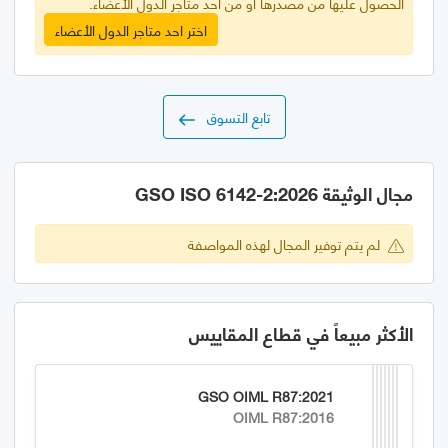
الحصول عليها من مصدرها أو من أحد متاجر الدول الأعضاء.
اختر احد متاجر الدول الأعضاء
تابع التسوق
مجال الوثيقة GSO ISO 6142-2:2026
لم يتم توفير المجال لهذه المواصفة
الأكثر مبيعاً في قطاع المقاييس
GSO OIML R87:2021
OIML R87:2016