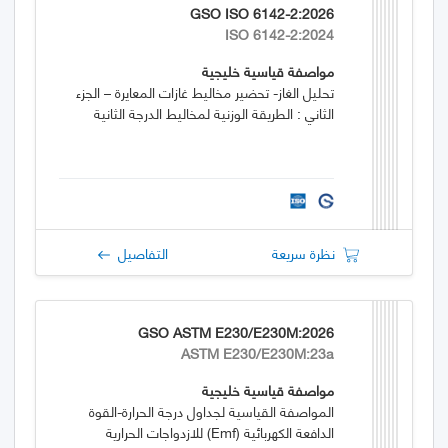
GSO ISO 6142-2:2026
ISO 6142-2:2024
مواصفة قياسية خليجية
تحليل الغاز- تحضير مخاليط غازات المعايرة – الجزء
الثاني : الطريقة الوزنية لمخاليط الدرجة الثانية
نظرة سريعة
التفاصيل
GSO ASTM E230/E230M:2026
ASTM E230/E230M:23a
مواصفة قياسية خليجية
المواصفة القياسية لجداول درجة الحرارة-القوة
الدافعة الكهربائية (emf) للازدواجات الحرارية