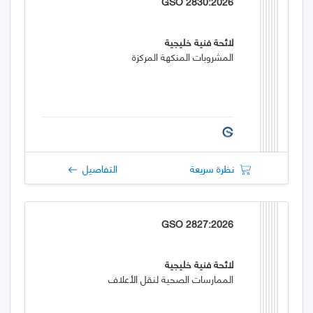
GSO 2830:2026
لائحة فنية خليجية
المشروبات المنكهة المركزة
نظرة سريعة
التفاصيل
GSO 2827:2026
لائحة فنية خليجية
الممارسات الصحية لنقل الأعلاف