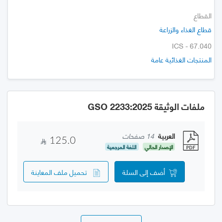
القطاع
قطاع الغذاء والزراعة
ICS - 67.040
المنتجات الغذائية عامة
ملفات الوثيقة GSO 2233:2025
العربية
14 صفحات
125.0
الإصدار الحالي
اللغة المرجعية
أضف إلى السلة
تحميل ملف المعاينة