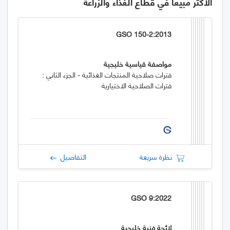
الأكثر مبيعاً في قطاع الغذاء والزراعة
GSO 150-2:2013
مواصفة قياسية خليجية
فترات صلاحية المنتجات الغذائية - الجزء الثاني :
فترات الصلاحية الاختيارية
نظرة سريعة
التفاصيل
GSO 9:2022
لائحة فنية خليجية