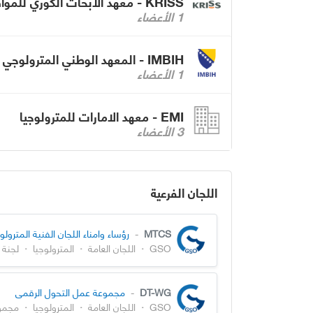
KRISS - معهد الأبحاث الكوري للمواصفات والعلوم
1 الأعضاء
IMBIH - المعهد الوطني المترولوجي للبوسنة والهرسك
1 الأعضاء
EMI - معهد الامارات للمترولوجيا
3 الأعضاء
اللجان الفرعية
MTCS
-
رؤساء وامناء اللجان الفنية المترولو
GSO
·
اللجان العامة
·
المترولوجيا
·
لجنة 
DT-WG
-
مجموعة عمل التحول الرقمي
GSO
·
اللجان العامة
·
المترولوجيا
·
مجمو