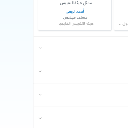
ممثل هيئة التقييس
أحمد الربعي
مساعد مهندس
هيئة التقييس لدول مجلس التعاون لدول الخليج العربية
هيئة التقييس الخليجية