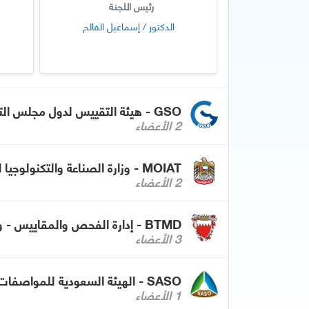
رئيس اللجنة
الدكتور / إسماعيل الفالح
GSO - هيئة التقييس لدول مجلس التعاون لدول الخليج العربية
2 الأعضاء
MOIAT - وزارة الصناعة والتكنولوجيا المتقدمة - الإمارات
2 الأعضاء
BTMD - إدارة الفحص والمقاييس - وزارة الصناعة والتجارة بمملكة البحرين
3 الأعضاء
SASO - الهيئة السعودية للمواصفات والمقاييس والجودة
1 الأعضاء