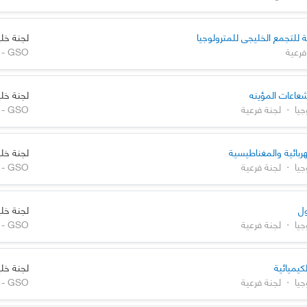
ة للتجمع الخليجي للمترولوجيا
لجنة خلي
فرعية
شعاعات المؤينه
لجنة خلي
جيا
·
لجنة فرعية
هربائية والمغناطيسية
لجنة خلي
جيا
·
لجنة فرعية
ول
لجنة خلي
جيا
·
لجنة فرعية
كيميائية
لجنة خلي
جيا
·
لجنة فرعية